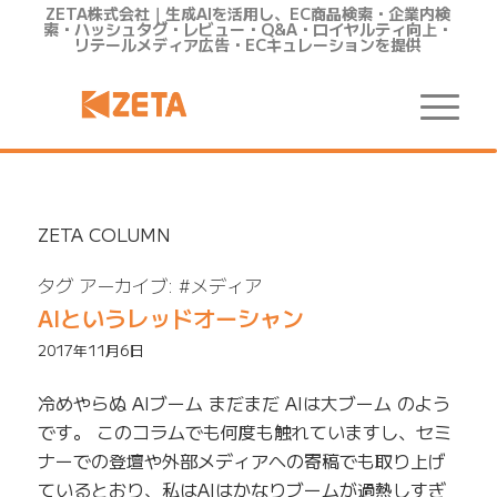
ZETA株式会社｜生成AIを活用し、EC商品検索・企業内検
索・ハッシュタグ・レビュー・Q&A・ロイヤルティ向上・
リテールメディア広告・ECキュレーションを提供
ZETA COLUMN
タグ アーカイブ:
#メディア
AIというレッドオーシャン
2017年11月6日
冷めやらぬ AIブーム まだまだ AIは大ブーム のよう
です。 このコラムでも何度も触れていますし、セミ
ナーでの登壇や外部メディアへの寄稿でも取り上げ
ているとおり、私はAIはかなりブームが過熱しすぎ