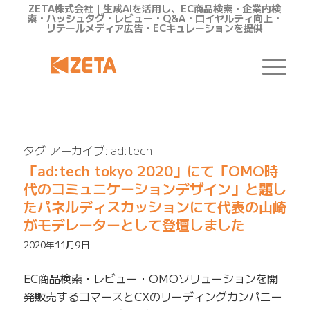
ZETA株式会社｜生成AIを活用し、EC商品検索・企業内検
索・ハッシュタグ・レビュー・Q&A・ロイヤルティ向上・
リテールメディア広告・ECキュレーションを提供
タグ アーカイブ:
ad:tech
「ad:tech tokyo 2020」にて「OMO時
代のコミュニケーションデザイン」と題し
たパネルディスカッションにて代表の山崎
がモデレーターとして登壇しました
2020年11月9日
EC商品検索・レビュー・OMOソリューションを開
発販売するコマースとCXのリーディングカンパニー