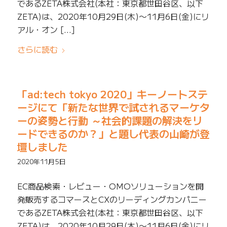
であるZETA株式会社(本社：東京都世田谷区、以下
ZETA)は、2020年10月29日(木)〜11月6日(金)にリ
アル・オン […]
さらに読む
「ad:tech tokyo 2020」キーノートステ
ージにて「新たな世界で試されるマーケタ
ーの姿勢と行動 ～社会的課題の解決をリ
ードできるのか？」と題し代表の山崎が登
壇しました
2020年11月5日
EC商品検索・レビュー・OMOソリューションを開
発販売するコマースとCXのリーディングカンパニー
であるZETA株式会社(本社：東京都世田谷区、以下
ZETA)は、2020年10月29日(木)〜11月6日(金)にリ