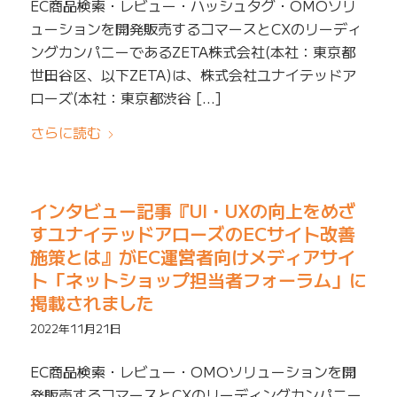
EC商品検索・レビュー・ハッシュタグ・OMOソリ
ューションを開発販売するコマースとCXのリーディ
ングカンパニーであるZETA株式会社(本社：東京都
世田谷区、以下ZETA)は、株式会社ユナイテッドア
ローズ(本社：東京都渋谷 […]
さらに読む
インタビュー記事『UI・UXの向上をめざ
すユナイテッドアローズのECサイト改善
施策とは』がEC運営者向けメディアサイ
ト「ネットショップ担当者フォーラム」に
掲載されました
2022年11月21日
EC商品検索・レビュー・OMOソリューションを開
発販売するコマースとCXのリーディングカンパニー