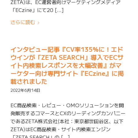
ZETA)は、EC運営者向けマーケティングメディア
「ECzine」にて20 […]
さらに読む
インタビュー記事『CV率135%に！エド
ウインが「ZETA SEARCH」導入でECサ
イト内検索レスポンスを大幅改善』がマ
ーケター向け専門サイト『ECzine』に掲
載されました
2022年6月14日
EC商品検索・レビュー・OMOソリューションを開
発販売するコマースとCXのリーディングカンパニー
であるZETA株式会社(本社：東京都世田谷区、以下
ZETA)はEC商品検索・サイト内検索エンジン
「ZETA SEARCH」の […]