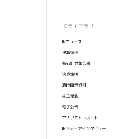
IRライブラリ
IRニュース
決算短信
有価証券報告書
決算説明
適時開示資料
株主総会
電子公告
アナリストレポート
IRメディアインタビュー