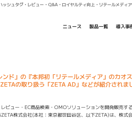
・ハッシュタグ・レビュー・Q&A・ロイヤルティ向上・リテールメディ
ニュース
製品一覧
導入事
トレンド」の『本邦初「リテールメディア」のカ
ZETAの取り扱う「ZETA AD」などが紹介されま
・レビュー・EC商品検索・OMOソリューションを開発販売す
ZETA株式会社(本社：東京都世田谷区、以下ZETA)は、株式