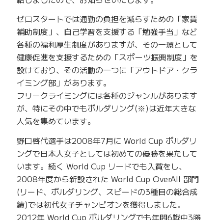
ゼロスタートでは通勤の負担を減らすための「家賃
補助制度」、自己学習を支援する「勉強手当」など
各種の福利厚生制度がありますが、その一環として
健康促進を支援するための「スポーツ振興制度」を
設けており、その活動の一つに「アウトドア・クラ
イミング部」があります。
フリークライミングには各種のジャンルがあります
が、特にその中でもボルダリング(※)は近年大きな
人気を集めています。
野口啓代選手は2008年7月に World Cup ボルダリ
ングで日本人女子としては初めての優勝を果たして
います。続く World Cup リードでも入賞をし、
2008年度から新設された World Cup OverAll 部門
(リード、ボルダリング、スピードの3種目の総合成
績)では初代女子チャンピオンを獲得しました。
2012年 World Cup ボルダリングでも年間6戦中3勝