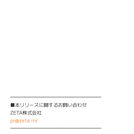
━━━━━━━━━━━━━━━━━━━
■本リリースに関するお問い合わせ
ZETA株式会社
pr@zeta.inc
━━━━━━━━━━━━━━━━━━━