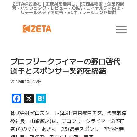
ZETA株式会社｜生成AIを活用し、EC商品検索・企業内検
索・ハッシュタグ・レビュー・Q&A・ロイヤルティ向上・
リテールメディア広告・ECキュレーションを提供
プロフリークライマーの野口啓代
選手とスポンサー契約を締結
2012年10月22日
Facebook
X
Hatena
株式会社ゼロスタート(本社:東京都目黒区、代表取締
役社長 山崎徳之)は、プロフリークライマーの野口
啓代(のぐち・あきよ 23)選手スポンサー契約を締
結しましたので、お知らせいたします。