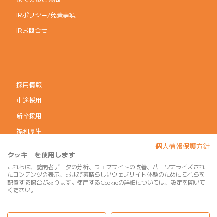
IRポリシー/免責事項
IRお問合せ
採用情報
中途採用
新卒採用
福利厚生
個人情報保護方針
コーポレートガバナンス
クッキーを使用します
個人情報保護方針
これらは、訪問者データの分析、ウェブサイトの改善、パーソナライズされ
たコンテンツの表示、および素晴らしいウェブサイト体験のためにこれらを
利用規約
配置する場合があります。使用するCookieの詳細については、設定を開いて
ください。
サイトマップ