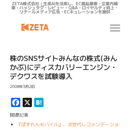
ZETA株式会社｜生成AIを活用し、EC商品検索・企業内検
索・ハッシュタグ・レビュー・Q&A・ロイヤルティ向上・
リテールメディア広告・ECキュレーションを提供
株のSNSサイトみんなの株式(みん
かぶ)にディスカバリーエンジン・
デクワスを試験導入
2008年3月2日
Facebook
X
Hatena
関連記事
『ぽすれんモバイル』、次世代レコメンデーショ