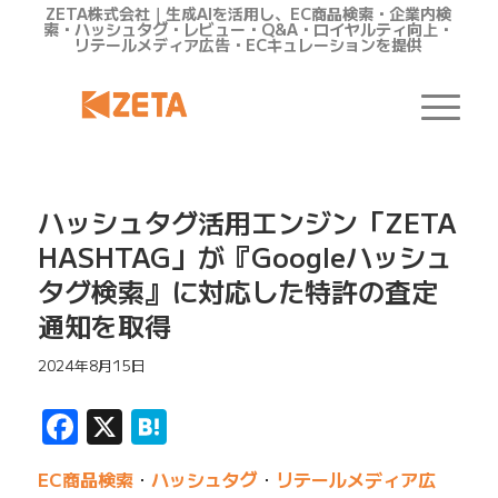
ZETA株式会社｜生成AIを活用し、EC商品検索・企業内検
索・ハッシュタグ・レビュー・Q&A・ロイヤルティ向上・
リテールメディア広告・ECキュレーションを提供
ハッシュタグ活用エンジン「ZETA
HASHTAG」が『Googleハッシュ
タグ検索』に対応した特許の査定
通知を取得
2024年8月15日
Facebook
X
Hatena
EC商品検索
・
ハッシュタグ
・
リテールメディア広