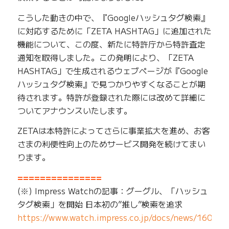
こうした動きの中で、『Googleハッシュタグ検索』
に対応するために「ZETA HASHTAG」に追加された
機能について、この度、新たに特許庁から特許査定
通知を取得しました。この発明により、「ZETA
HASHTAG」で生成されるウェブページが『Google
ハッシュタグ検索』で見つかりやすくなることが期
待されます。特許が登録された際には改めて詳細に
ついてアナウンスいたします。
ZETAは本特許によってさらに事業拡大を進め、お客
さまの利便性向上のためサービス開発を続けてまい
ります。
===============
(※) Impress Watchの記事：グーグル、「ハッシュ
タグ検索」を開始 日本初の”推し”検索を追求
https://www.watch.impress.co.jp/docs/news/160117