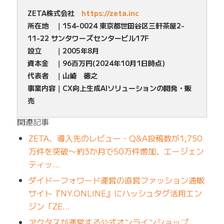
ZETA株式会社
https://zeta.inc
所在地 ｜154-0024 東京都世田谷区三軒茶屋2-
11-22 サンタワーズセンタービル17F
設立 ｜2005年8月
資本金 ｜96百万円(2024年10月1日時点)
代表者 ｜山崎 徳之
事業内容｜CX向上生成AIソリューションの開発・販
売
関連記事
ZETA、導入先のレビュー・Q&A投稿数が1,750
万件を突破〜約3か月で50万件増加、エージェン
ティッ…
ダイドーフォワード運営の直営ファッション通販
サイト『NY.ONLINE』にハッシュタグ活用エン
ジン「ZE…
アクタスが運営する公式オンラインショップ