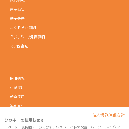
電子公告
株主優待
よくあるご質問
IRポリシー/免責事項
IRお問合せ
採用情報
中途採用
新卒採用
福利厚生
個人情報保護方針
コーポレートガバナンス
クッキーを使用します
個人情報保護方針
これらは、訪問者データの分析、ウェブサイトの改善、パーソナライズされ