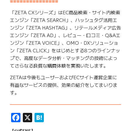
===============
「ZETA CXシリーズ」はEC商品検索・サイト内検索
エンジン「ZETA SEARCH」、ハッシュタグ活用エ
ンジン「ZETA HASHTAG」、リテールメディア広告
エンジン「ZETA AD」、レビュー・口コミ・Q&Aエ
ンジン「ZETA VOICE」、OMO・DXソリューショ
ン「ZETA CLICK」をはじめとする8つのラインナッ
プで、高度なデータ分析・マッチングの技術によっ
てさらなる良質な購買体験を実現いたします。
ZETAは今後もユーザーおよびECサイト運営企業に
有益なサービスの提供、効果の紹介をしてまいりま
す。
——————————————————————————
Facebook
X
Hatena
【公式SNS】