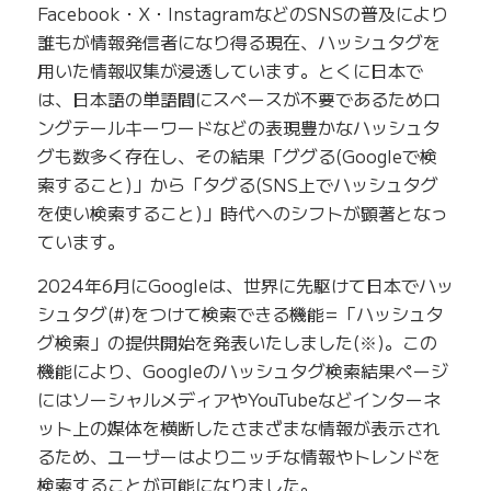
Facebook・X・InstagramなどのSNSの普及により
誰もが情報発信者になり得る現在、ハッシュタグを
用いた情報収集が浸透しています。とくに日本で
は、日本語の単語間にスペースが不要であるためロ
ングテールキーワードなどの表現豊かなハッシュタ
グも数多く存在し、その結果「ググる(Googleで検
索すること)」から「タグる(SNS上でハッシュタグ
を使い検索すること)」時代へのシフトが顕著となっ
ています。
2024年6月にGoogleは、世界に先駆けて日本でハッ
シュタグ(#)をつけて検索できる機能=「ハッシュタ
グ検索」の提供開始を発表いたしました(※)。この
機能により、Googleのハッシュタグ検索結果ページ
にはソーシャルメディアやYouTubeなどインターネ
ット上の媒体を横断したさまざまな情報が表示され
るため、ユーザーはよりニッチな情報やトレンドを
検索することが可能になりました。