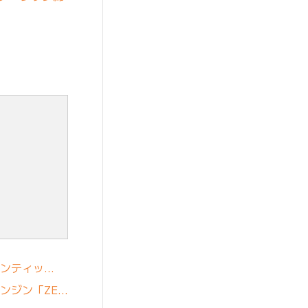
ェンティッ…
ンジン「ZE…