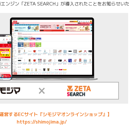
エンジン「ZETA SEARCH」が導入されたことをお知らせい
運営するECサイト『シモジマオンラインショップ』】
https://shimojima.jp/