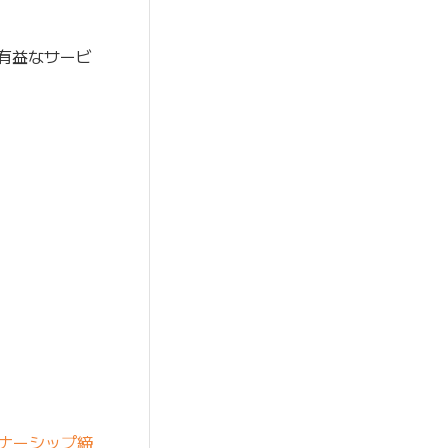
に有益なサービ
トナーシップ締