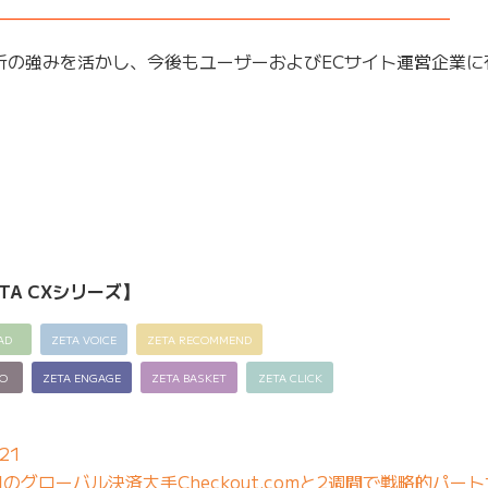
——————————————————————————–
解析の強みを活かし、今後もユーザーおよびECサイト運営企業
TA CXシリーズ】
AD
ZETA VOICE
ZETA RECOMMEND
EO
ZETA ENGAGE
ZETA BASKET
ZETA CLICK
21
グローバル決済大手Checkout.comと2週間で戦略的パー