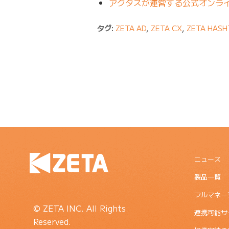
アクタスが運営する公式オンライ
タグ:
ZETA AD
,
ZETA CX
,
ZETA HASH
ニュース
製品一覧
フルマネー
© ZETA INC. All Rights
連携可能サ
Reserved.