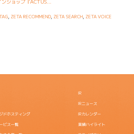
ンショップ『ACTUS…
TAG
,
ZETA RECOMMEND
,
ZETA SEARCH
,
ZETA VOICE
IR
IRニュース
ジドホスティング
IRカレンダー
ービス一覧
業績ハイライト