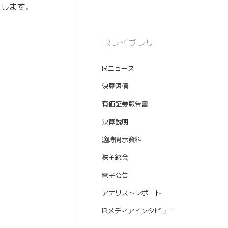
たします。
IRライブラリ
IRニュース
決算短信
有価証券報告書
決算説明
適時開示資料
株主総会
電子公告
アナリストレポート
IRメディアインタビュー