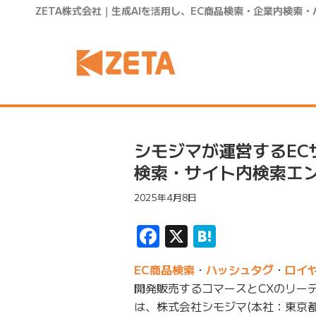
ZETA株式会社｜生成AIを活用し、EC商品検索・企業内検索
シモジマが運営するEC
検索・サイト内検索エンジ
2025年4月8日
Facebook
X
Hatena
EC商品検索
・
ハッシュタグ
・
ロイ
開発販売するコマースとCXのリーデ
は、株式会社シモジマ(本社：東京