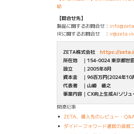
結
【問合せ先】
製品に関するお問合せ：
info@zeta
IRに関するお問合せ ：
ir@zeta.in
ZETA株式会社
https://zeta.
所在地 ｜154-0024 東京都世
設立 ｜2005年8月
資本金 ｜96百万円(2024年10
代表者 ｜山崎 徳之
事業内容｜CX向上生成AIソリ
関連記事
ZETA、導入先のレビュー・Q&
ダイドーフォワード運営の直営フ