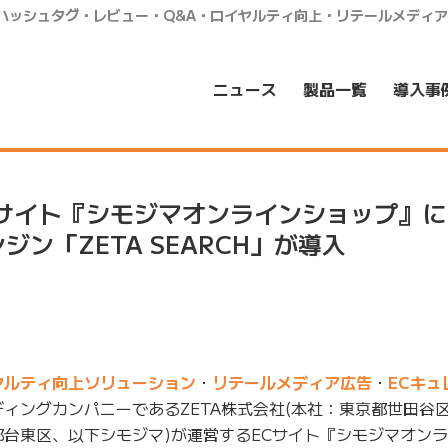
・ハッシュタグ・レビュー・Q&A・ロイヤルティ向上・リテールメディ
ニュース
製品一覧
導入事
サイト『シモジマオンラインショップ』に 
ン「ZETA SEARCH」が導入
ヤルティ向上ソリューション
・
リテールメディア広告
・
ECキュ
ィングカンパニーであるZETA株式会社(本社：東京都世田谷区、
都台東区、以下シモジマ)が運営するECサイト『シモジマオン