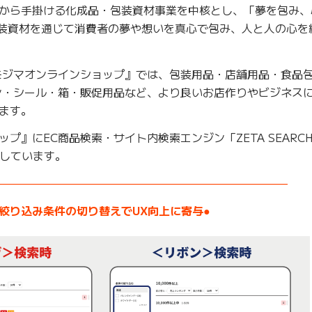
から手掛ける化成品・包装資材事業を中核とし、「夢を包み、
包装資材を通じて消費者の夢や想いを真心で包み、人と人の心を
モジマオンラインショップ』では、包装用品・店舗用品・食品
ン・シール・箱・販促用品など、より良いお店作りやビジネスに
ます。
プ』にEC商品検索・サイト内検索エンジン「ZETA SEARC
しています。
——————————————————————————–
●絞り込み条件の切り替えでUX向上に寄与●