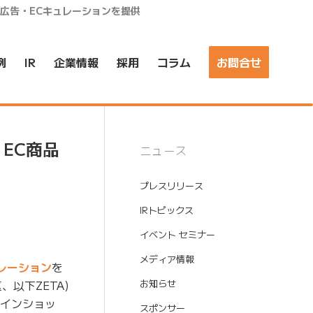
ア広告・ECキュレーションを提供
例
IR
企業情報
採用
コラム
お問合せ
EC商品
ニュース
プレスリリース
IRトピックス
イベント セミナー
メディア情報
レーション
を
以下ZETA)
お知らせ
ラインショッ
スポンサー