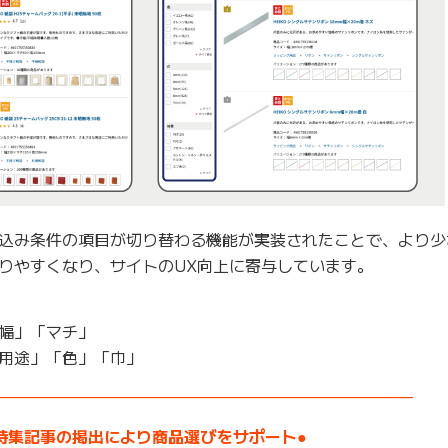
込み条件の項目が切り替わる機能が実装されたことで、より少
りやすくなり、サイトのUX向上に寄与しています。
幅」「マチ」
用途」「色」「巾」
——————————————————————————–
特集記事の掲出により商品選びをサポート●