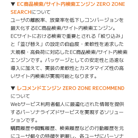
▼
EC商品検索/サイト内検索エンジン ZERO ZONE
SEARCH
について
ユーザの離脱率、放棄率を低下しコンバージョンを
最大化するEC商品検索/サイト内検索エンジン。
ECサイトにおける検索で重要とされる「絞り込み」
と「並び替え」の設定の自由度・柔軟性を追求した
大規模・高負荷に対応したEC商品検索/サイト内検索
エンジンです。パッケージとしての安定性と迅速な
導入に加えて、実装の柔軟性とカスタマイズ性の高
いサイト内検索が実現可能となります。
▼
レコメンドエンジン ZERO ZONE RECOMMEND
について
Webサービス利用者個人に最適化された情報を提供
するパーソナライズドサービスを実現するソリュー
ションです。
購買履歴や閲覧履歴、検索履歴などの行動履歴を元
にユーザ個々の特徴を把握し、各ユーザにパーソナ