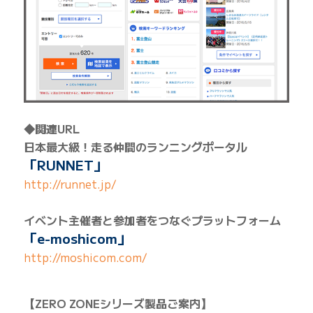
◆関連URL
日本最大級！走る仲間のランニングポータル
「RUNNET」
http://runnet.jp/
イベント主催者と参加者をつなぐプラットフォーム
「e-moshicom」
http://moshicom.com/
【ZERO ZONEシリーズ製品ご案内】