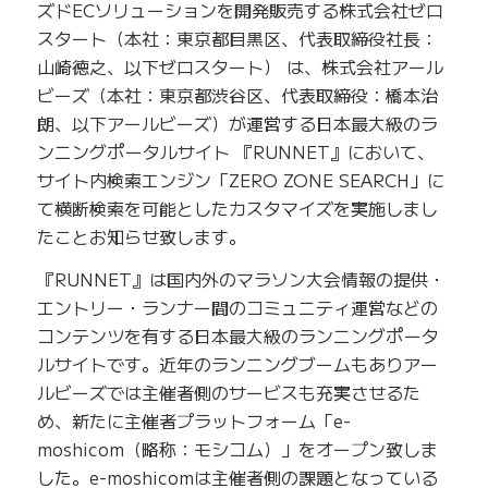
ズドECソリューションを開発販売する株式会社ゼロ
スタート（本社：東京都目黒区、代表取締役社長：
山崎徳之、以下ゼロスタート） は、株式会社アール
ビーズ（本社：東京都渋谷区、代表取締役：橋本治
朗、以下アールビーズ）が運営する日本最大級のラ
ンニングポータルサイト 『RUNNET』において、
サイト内検索エンジン「ZERO ZONE SEARCH」に
て横断検索を可能としたカスタマイズを実施しまし
たことお知らせ致します。
『RUNNET』は国内外のマラソン大会情報の提供・
エントリー・ランナー間のコミュニティ運営などの
コンテンツを有する日本最大級のランニングポータ
ルサイトです。近年のランニングブームもありアー
ルビーズでは主催者側のサービスも充実させるた
め、新たに主催者プラットフォーム「e-
moshicom（略称：モシコム）」をオープン致しま
した。e-moshicomは主催者側の課題となっている