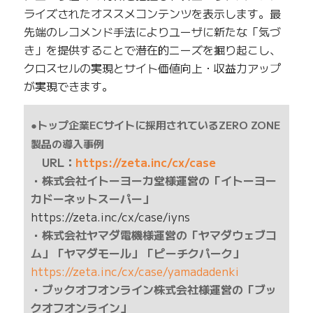
ライズされたオススメコンテンツを表示します。最
先端のレコメンド手法によりユーザに新たな「気づ
き」を提供することで潜在的ニーズを掘り起こし、
クロスセルの実現とサイト価値向上・収益力アップ
が実現できます。
●トップ企業ECサイトに採用されているZERO ZONE
製品の導入事例
URL：
https://zeta.inc/cx/case
・株式会社イトーヨーカ堂様運営の「イトーヨー
カドーネットスーパー」
https://zeta.inc/cx/case/iyns
・株式会社ヤマダ電機様運営の「ヤマダウェブコ
ム」「ヤマダモール」「ピーチクパーク」
https://zeta.inc/cx/case/yamadadenki
・ブックオフオンライン株式会社様運営の「ブッ
クオフオンライン」