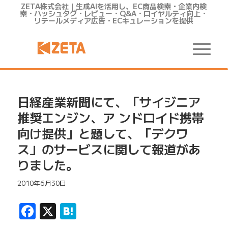
ZETA株式会社｜生成AIを活用し、EC商品検索・企業内検
索・ハッシュタグ・レビュー・Q&A・ロイヤルティ向上・
リテールメディア広告・ECキュレーションを提供
日経産業新聞にて、「サイジニア
推奨エンジン、ア ンドロイド携帯
向け提供」と題して、「デクワ
ス」のサービスに関して報道があ
りました。
2010年6月30日
Facebook
X
Hatena