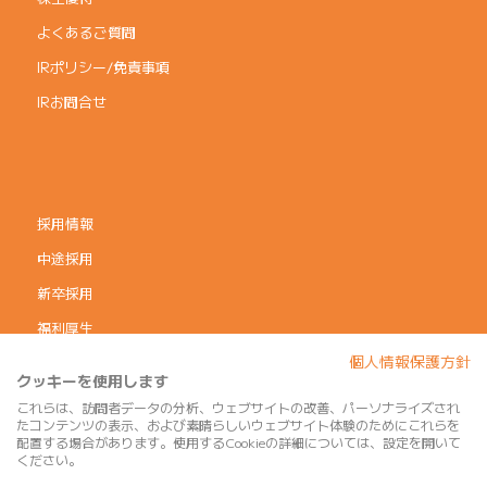
よくあるご質問
IRポリシー/免責事項
IRお問合せ
採用情報
中途採用
新卒採用
福利厚生
個人情報保護方針
コーポレートガバナンス
クッキーを使用します
個人情報保護方針
これらは、訪問者データの分析、ウェブサイトの改善、パーソナライズされ
たコンテンツの表示、および素晴らしいウェブサイト体験のためにこれらを
利用規約
配置する場合があります。使用するCookieの詳細については、設定を開いて
ください。
サイトマップ