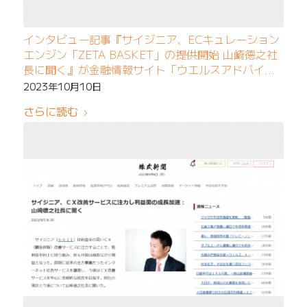
インタビュー記事『サイジニア、ECキュレーション
エンジン「ZETA BASKET」の提供開始 山崎徳之社
長に聞く』が金融情報サイト「ウエルスアドバイザ
ー」のWEB特集に掲載
2023年10月10日
さらに読む