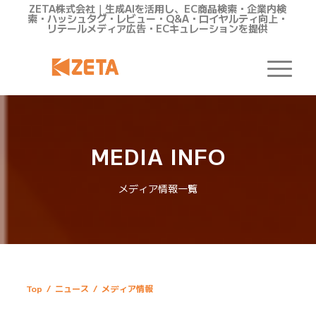
ZETA株式会社｜生成AIを活用し、EC商品検索・企業内検
索・ハッシュタグ・レビュー・Q&A・ロイヤルティ向上・
リテールメディア広告・ECキュレーションを提供
MEDIA INFO
メディア情報一覧
Top
/
ニュース
/
メディア情報