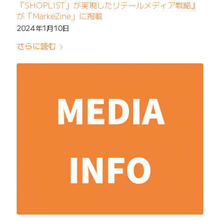
「SHOPLIST」が実現したリテールメディア戦略』
が「MarkeZine」に掲載
2024年1月10日
さらに読む