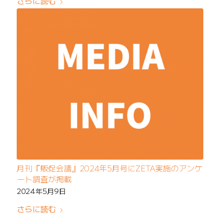
さらに読む
月刊『販促会議』2024年5月号にZETA実施のアンケ
ート調査が掲載
2024年5月9日
さらに読む