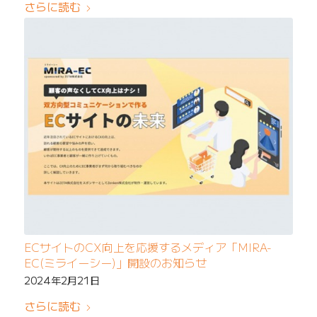
さらに読む
ECサイトのCX向上を応援するメディア「MIRA-
EC(ミライーシー)」開設のお知らせ
2024年2月21日
さらに読む