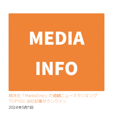
翔泳社「MarkeZine」の週間ニュースランキング
TOP10に当社記事がランクイン
2024年5月1日