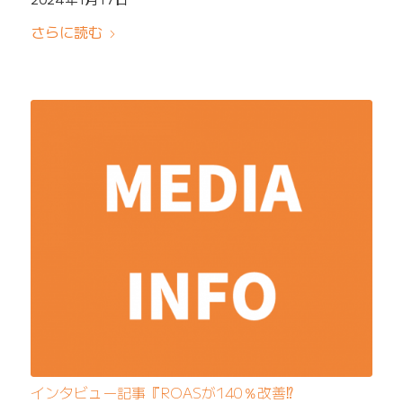
さらに読む
インタビュー記事『ROASが140％改善⁉