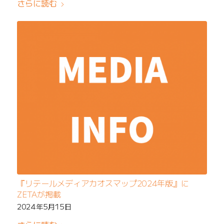
さらに読む
『リテールメディアカオスマップ2024年版』に
ZETAが掲載
2024年5月15日