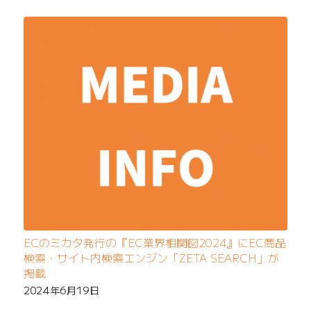
ECのミカタ発行の『EC業界相関図2024』にEC商品
検索・サイト内検索エンジン「ZETA SEARCH」が
掲載
2024年6月19日