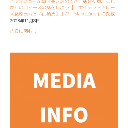
インタビュー記事『突き詰めると、顧客視点。これ
からのコマースの話をしよう【ユナイテッドアロー
ズ藤原氏×ZETA山崎氏】』が「MarkeZine」に掲載
2023年11月8日
さらに読む