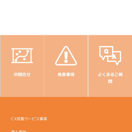
IR問合せ
免責事項
よくあるご質
問
CX改善サービス事業
導入事例