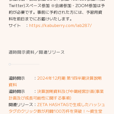
Twitter)スペース参加 ※会場参加・ZOOM参加は予
約が必要です。事前に予約された方には、予習用資
料を前日までにお届けいたします。
サイト ：
https://kabuberry.com/lab287/
適時開示資料／関連リリース
適時開示 ：
2024年12月期 第1四半期決算説明
資料
適時開示 ：
決算説明資料及び中期経営計画(事業
計画及び成長可能性に関する事項)
関連リリース：
ZETA HASHTAGで生成したハッシュ
タグのクリック数が月間100万件を突破！〜資生堂