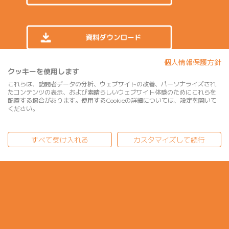
個人情報保護方針
クッキーを使用します
これらは、訪問者データの分析、ウェブサイトの改善、パーソナライズされ
たコンテンツの表示、および素晴らしいウェブサイト体験のためにこれらを
配置する場合があります。使用するCookieの詳細については、設定を開いて
© ZETA INC. All Rights Reserved.
ください。
すべて受け入れる
カスタマイズして続行