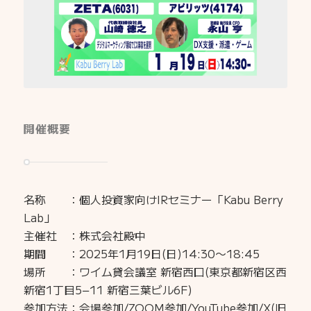
開催概要
名称 ：個人投資家向けIRセミナー「Kabu Berry
Lab」
主催社 ：株式会社殿中
期間 ：2025年1月19日(日)14:30〜18:45
場所 ：ワイム貸会議室 新宿西口(東京都新宿区西
新宿1丁目5−11 新宿三葉ビル6F)
参加方法：会場参加/ZOOM参加/YouTube参加/X(旧