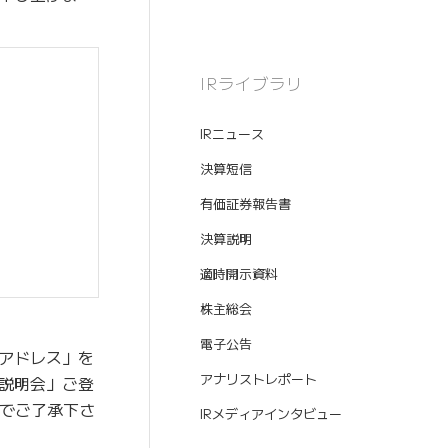
IRライブラリ
IRニュース
決算短信
有価証券報告書
決算説明
適時開示資料
株主総会
電子公告
アドレス」を
アナリストレポート
説明会」ご登
のでご了承下さ
IRメディアインタビュー