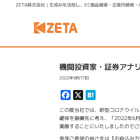
ZETA株式会社｜生成AIを活用し、EC商品検索・企業内検索
機関投資家・証券アナ
2022年8月17日
Facebook
X
Hatena
この度当社では、新型コロナウイルス
確保を最優先に考え、「2022年6
実施
することにいたしましたのでご
参加ご希望の皆さまは【お申込み方