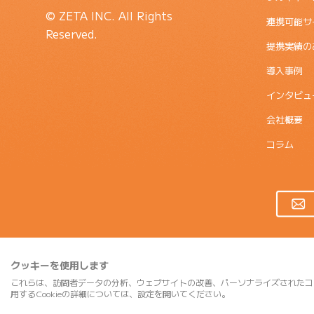
© ZETA INC. All Rights
連携可能サ
Reserved.
提携実績の
導入事例
インタビュ
会社概要
コラム
クッキーを使用します
これらは、訪問者データの分析、ウェブサイトの改善、パーソナライズされたコ
用するCookieの詳細については、設定を開いてください。