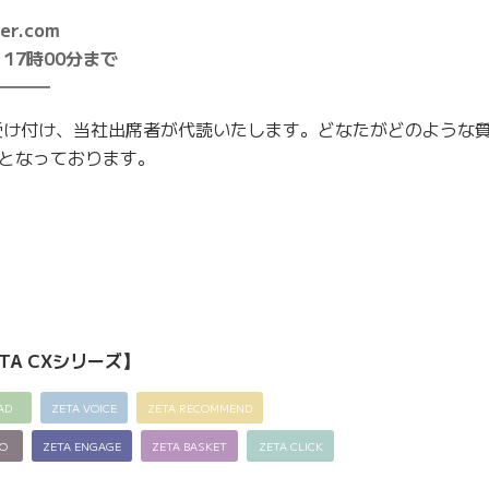
r.com
17時00分まで
━━━
受け付け、当社出席者が代読いたします。どなたがどのような
となっております。
TA CXシリーズ】
AD
ZETA VOICE
ZETA RECOMMEND
EO
ZETA ENGAGE
ZETA BASKET
ZETA CLICK