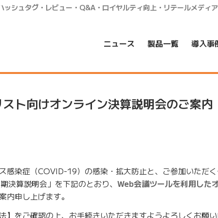
・ハッシュタグ・レビュー・Q&A・ロイヤルティ向上・リテールメディ
ニュース
製品一覧
導入事
リスト向けオンライン決算説明会のご案内
感染症（COVID-19）の感染・拡大防止と、ご参加いただ
月期決算説明会」を下記のとおり、
Web会議ツールを利用した
案内申し上げます。
法】をご確認の上、お手続きいただきますようよろしくお願い