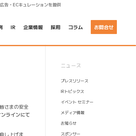
ア広告・ECキュレーションを提供
例
IR
企業情報
採用
コラム
お問合せ
ニュース
プレスリリース
IRトピックス
イベント セミナー
く皆さまの安全
メディア情報
オンラインにて
お知らせ
申し上げま
スポンサー