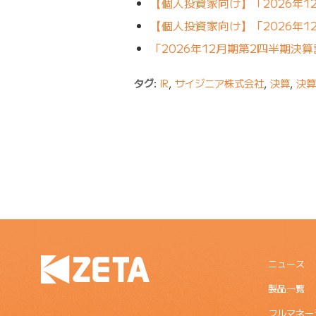
【個人投資家向け】「2026年1
【個人投資家向け】「2026年
「2026年12月期第2四半期決
タグ:
IR
,
サイジニア株式会社
,
決算
,
決算
ニュース
製品一覧
フルマネー