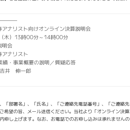
━━━━
券アナリスト向けオンライン決算説明会
（木）13時00分～14時00分
説明会
券アナリスト
業績・事業概要の説明／質疑応答
 吉井 伸一郎
、「部署名」、「氏名」、「ご連絡先電話番号」、「ご連絡先
ご希望の旨、メール送信ください。当社より「オンライン決算
案内申し上げます。なお、お電話でのお申し込みは承れません