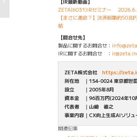
【IR最新動画】
期決算とこの一年の振り...
ZETA(6031)IRセミナー 2026.6.
【まさに運命？】決済総額約50兆円の
結
【問合せ先】
製品に関するお問合せ：
info@zeta
IRに関するお問合せ ：
ir@zeta.in
ZETA株式会社
https://zeta.
所在地 ｜154-0024 東京都世
設立 ｜2005年8月
資本金 ｜96百万円(2024年10
代表者 ｜山崎 徳之
事業内容｜CX向上生成AIソリ
関連記事