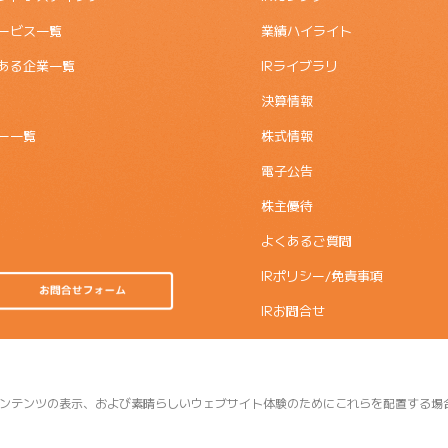
ービス一覧
業績ハイライト
ある企業一覧
IRライブラリ
決算情報
ー一覧
株式情報
電子公告
株主優待
よくあるご質問
IRポリシー/免責事項
IRお問合せ
ンテンツの表示、および素晴らしいウェブサイト体験のためにこれらを配置する場