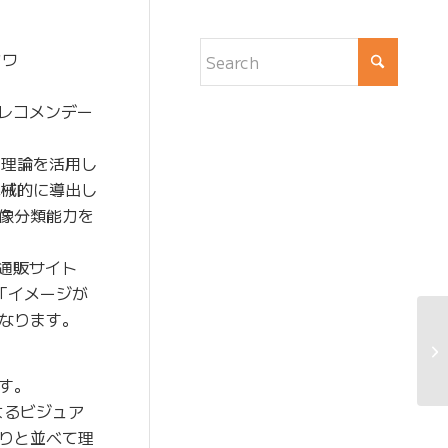
クワ
のレコメンデー
ク理論を活用し
機械的に導出し
像分類能力を
ン通販サイト
「イメージが
なります。
す。
よるビジュア
りと並べて理