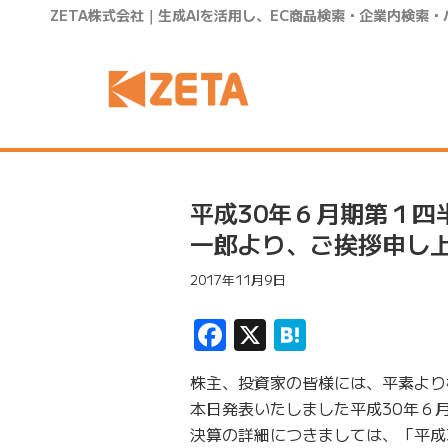
ZETA株式会社｜生成AIを活用し、EC商品検索・企業内検索
平成30年６月期第１四
一郎より、ご挨拶申し
2017年11月9日
Facebook
X
Hatena
株主、投資家の皆様には、平素より
本日発表いたしました平成30年６
決算の詳細につきましては、「平成