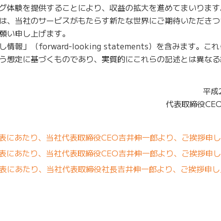
グ体験を提供することにより、収益の拡大を進めてまいります
は、当社のサービスがもたらす新たな世界にご期待いただきつ
願い申し上げます。
（forward-looking statements）を含みます。
う想定に基づくものであり、実質的にこれらの記述とは異なる
平成
代表取締役CE
発表にあたり、当社代表取締役CEO吉井伸一郎より、ご挨拶申
発表にあたり、当社代表取締役CEO吉井伸一郎より、ご挨拶申
発表にあたり、当社代表取締役社長吉井伸一郎より、ご挨拶申