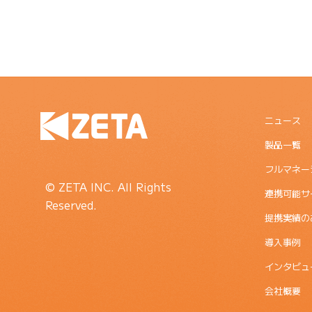
ニュース
製品一覧
フルマネー
© ZETA INC. All Rights
連携可能サ
Reserved.
提携実績の
導入事例
インタビュ
会社概要