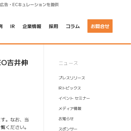
ア広告・ECキュレーションを提供
例
IR
企業情報
採用
コラム
お問合せ
EO吉井伸
ニュース
プレスリリース
IRトピックス
イベント セミナー
メディア情報
ます。なお、当
お知らせ
ご覧ください。
スポンサー