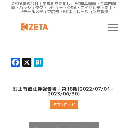
ZETA株式会社｜生成AIを活用し、EC商品検索・企業内検
索・ハッシュタグ・レビュー・Q&A・ロイヤルティ向上・
リテールメディア広告・ECキュレーションを提供
Facebook
X
Hatena
訂正有価証券報告書－第18期(2022/07/01－
2023/06/30)
ダウンロード