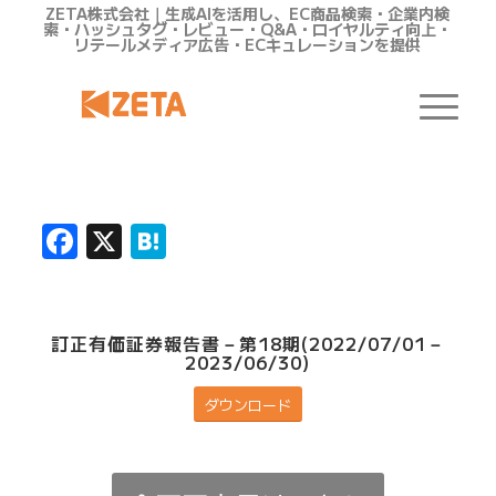
ZETA株式会社｜生成AIを活用し、EC商品検索・企業内検
索・ハッシュタグ・レビュー・Q&A・ロイヤルティ向上・
リテールメディア広告・ECキュレーションを提供
Facebook
X
Hatena
訂正有価証券報告書－第18期(2022/07/01－
2023/06/30)
ダウンロード