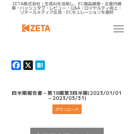
ZETA株式会社｜生成AIを活用し、EC商品検索・企業内検
索・ハッシュタグ・レビュー・Q&A・ロイヤルティ向上・
リテールメディア広告・ECキュレーションを提供
Facebook
X
Hatena
四半期報告書－第18期第3四半期(2023/01/01
－2023/03/31)
ダウンロード