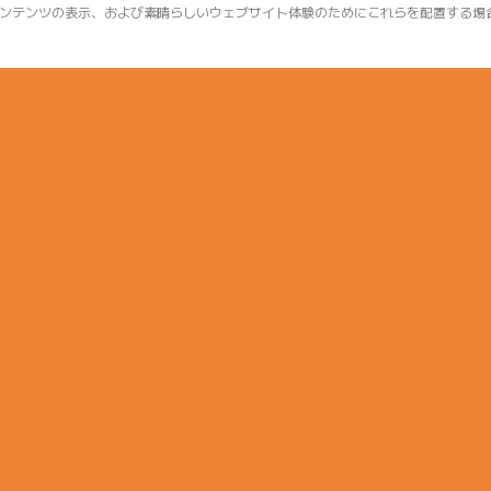
ンテンツの表示、および素晴らしいウェブサイト体験のためにこれらを配置する場