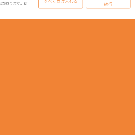
すべて受け入れる
合があります。使
続行