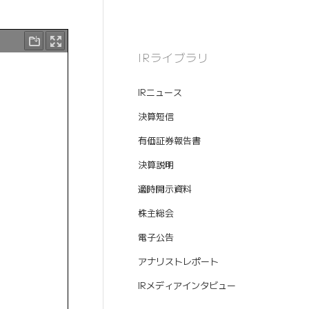
IRライブラリ
IRニュース
決算短信
有価証券報告書
決算説明
適時開示資料
株主総会
電子公告
アナリストレポート
IRメディアインタビュー