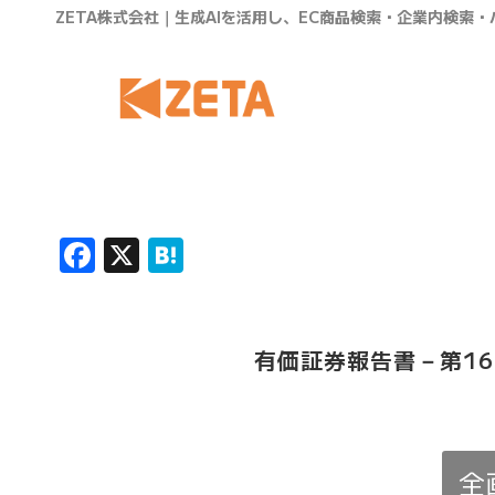
ZETA株式会社｜生成AIを活用し、EC商品検索・企業内検索
Facebook
X
Hatena
有価証券報告書－第16
全