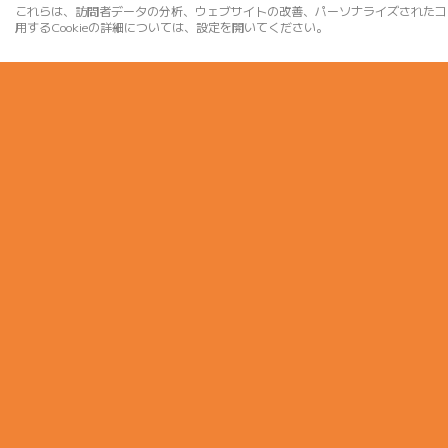
これらは、訪問者データの分析、ウェブサイトの改善、パーソナライズされたコ
用するCookieの詳細については、設定を開いてください。