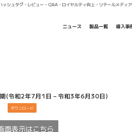
・ハッシュタグ・レビュー・Q&A・ロイヤルティ向上・リテールメディ
ニュース
製品一覧
導入事
期(令和2年7月1日－令和3年6月30日)
ダウンロード
画面表示はこちら