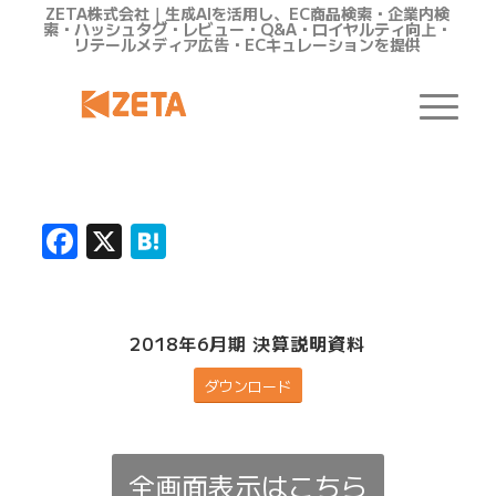
ZETA株式会社｜生成AIを活用し、EC商品検索・企業内検
索・ハッシュタグ・レビュー・Q&A・ロイヤルティ向上・
リテールメディア広告・ECキュレーションを提供
Facebook
X
Hatena
2018年6月期 決算説明資料
ダウンロード
全画面表示はこちら