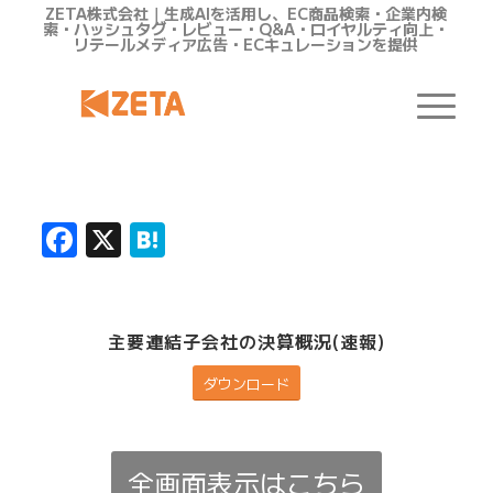
ZETA株式会社｜生成AIを活用し、EC商品検索・企業内検
索・ハッシュタグ・レビュー・Q&A・ロイヤルティ向上・
リテールメディア広告・ECキュレーションを提供
Facebook
X
Hatena
主要連結子会社の決算概況(速報)
ダウンロード
全画面表示はこちら