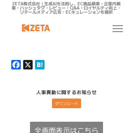
ZETA株式会社｜生成AIを活用し、EC商品検索・企業内検
索・ハッシュタグ・レビュー・Q&A・ロイヤルティ向上・
リテールメディア広告・ECキュレーションを提供
Facebook
X
Hatena
人事異動に関するお知らせ
ダウンロード
全画面表示はこちら