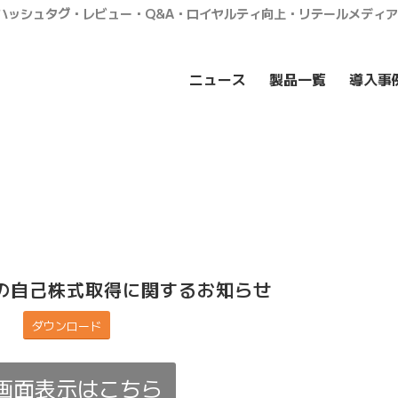
・ハッシュタグ・レビュー・Q&A・ロイヤルティ向上・リテールメディ
ニュース
製品一覧
導入事
の自己株式取得に関するお知らせ
ダウンロード
画面表示はこちら