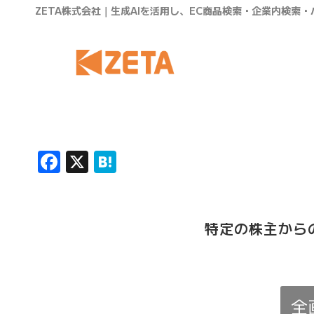
ZETA株式会社｜生成AIを活用し、EC商品検索・企業内検索
Facebook
X
Hatena
特定の株主から
全