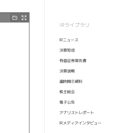
IRライブラリ
IRニュース
決算短信
有価証券報告書
決算説明
適時開示資料
株主総会
電子公告
アナリストレポート
IRメディアインタビュー