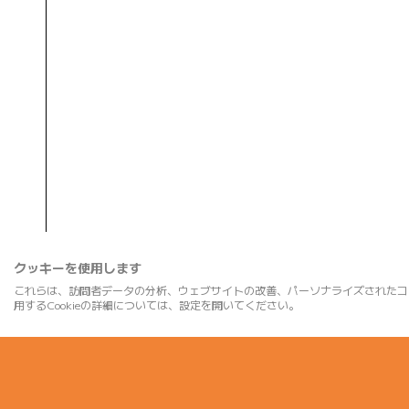
クッキーを使用します
これらは、訪問者データの分析、ウェブサイトの改善、パーソナライズされたコ
用するCookieの詳細については、設定を開いてください。