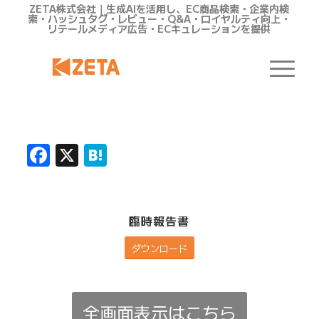
ZETA株式会社｜生成AIを活用し、EC商品検索・企業内検
索・ハッシュタグ・レビュー・Q&A・ロイヤルティ向上・
リテールメディア広告・ECキュレーションを提供
Facebook
X
Hatena
臨時報告書
ダウンロード
全画面表示はこちら