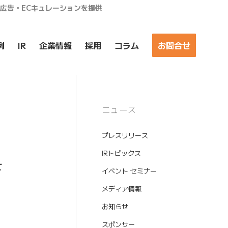
ア広告・ECキュレーションを提供
例
IR
企業情報
採用
コラム
お問合せ
ニュース
プレスリリース
IRトピックス
せ
イベント セミナー
メディア情報
お知らせ
スポンサー