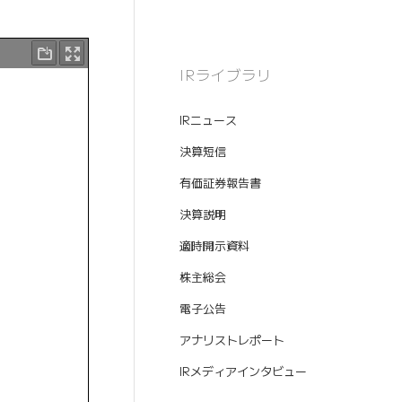
IRライブラリ
IRニュース
決算短信
有価証券報告書
決算説明
適時開示資料
株主総会
電子公告
アナリストレポート
IRメディアインタビュー