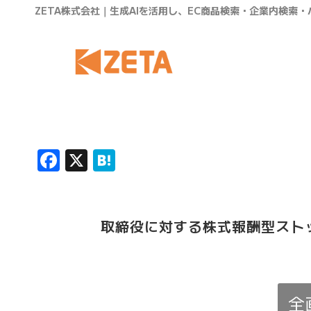
ZETA株式会社｜生成AIを活用し、EC商品検索・企業内検索
Facebook
X
Hatena
取締役に対する株式報酬型スト
全