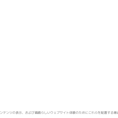
ンテンツの表示、および素晴らしいウェブサイト体験のためにこれらを配置する場