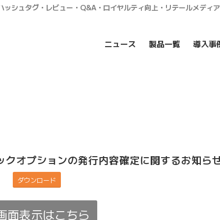
・ハッシュタグ・レビュー・Q&A・ロイヤルティ向上・リテールメディ
ニュース
製品一覧
導入事
ックオプションの発行内容確定に関するお知ら
ダウンロード
画面表示はこちら