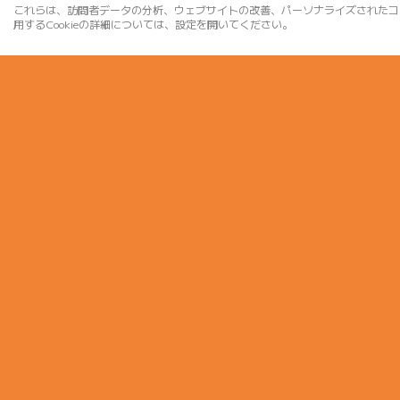
これらは、訪問者データの分析、ウェブサイトの改善、パーソナライズされたコ
用するCookieの詳細については、設定を開いてください。