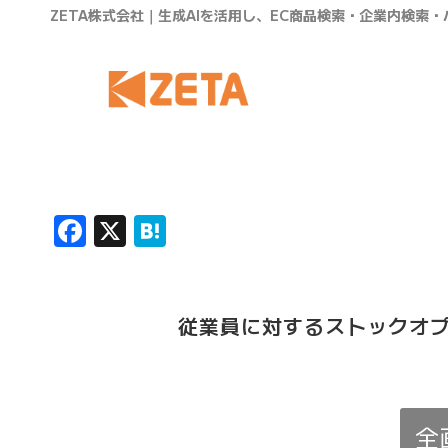
ZETA株式会社｜生成AIを活用し、EC商品検索・企業内検索
Facebook
X
Hatena
従業員に対するストックオフ
全