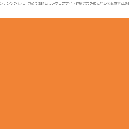
ンテンツの表示、および素晴らしいウェブサイト体験のためにこれらを配置する場