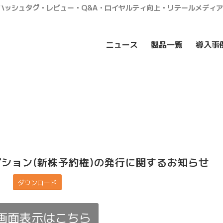
・ハッシュタグ・レビュー・Q&A・ロイヤルティ向上・リテールメディ
ニュース
製品一覧
導入事
゚ション(新株予約権)の発行に関するお知らせ
ダウンロード
画面表示はこちら