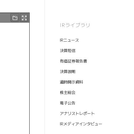
IRライブラリ
IRニュース
決算短信
有価証券報告書
決算説明
適時開示資料
株主総会
電子公告
アナリストレポート
IRメディアインタビュー