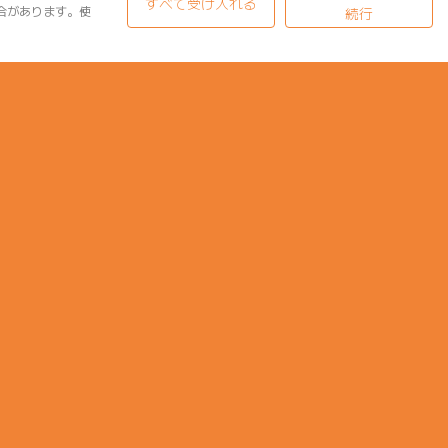
すべて受け入れる
合があります。使
続行