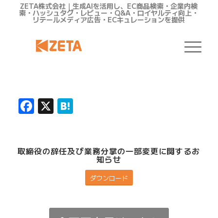
ZETA株式会社｜生成AIを活用し、EC商品検索・企業内検
索・ハッシュタグ・レビュー・Q&A・ロイヤルティ向上・
リテールメディア広告・ECキュレーションを提供
Facebook
X
Hatena
取締役の辞任及び業務分掌の一部変更に関するお
知らせ
ダウンロード