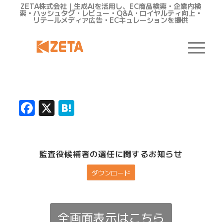
ZETA株式会社｜生成AIを活用し、EC商品検索・企業内検
索・ハッシュタグ・レビュー・Q&A・ロイヤルティ向上・
リテールメディア広告・ECキュレーションを提供
Facebook
X
Hatena
監査役候補者の選任に関するお知らせ
ダウンロード
全画面表示はこちら