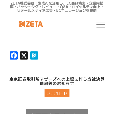
ZETA株式会社｜生成AIを活用し、EC商品検索・企業内検
索・ハッシュタグ・レビュー・Q&A・ロイヤルティ向上・
リテールメディア広告・ECキュレーションを提供
Facebook
X
Hatena
東京証券取引所マザーズへの上場に伴う当社決算
情報等のお知らせ
ダウンロード