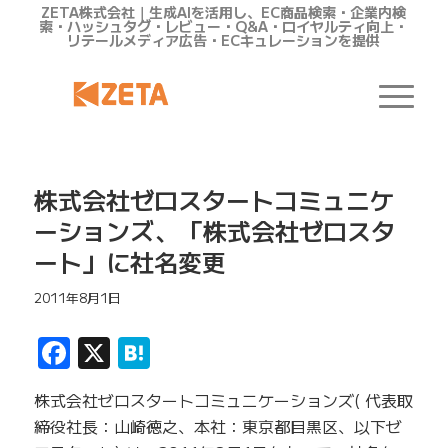
ZETA株式会社｜生成AIを活用し、EC商品検索・企業内検
索・ハッシュタグ・レビュー・Q&A・ロイヤルティ向上・
リテールメディア広告・ECキュレーションを提供
株式会社ゼロスタートコミュニケ
ーションズ、「株式会社ゼロスタ
ート」に社名変更
2011年8月1日
Facebook
X
Hatena
株式会社ゼロスタートコミュニケーションズ( 代表取
締役社長：山崎徳之、本社：東京都目黒区、以下ゼ