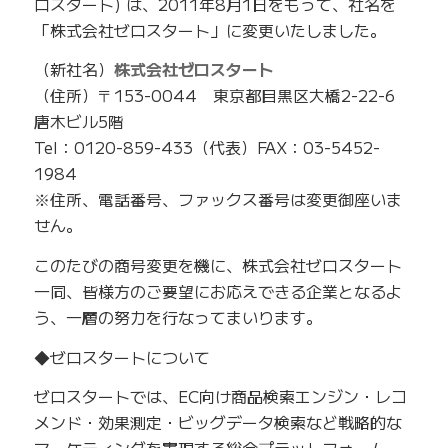
ロスタート) は、2011年8月1日をもって、社名を
「株式会社ゼロスタート」に変更いたしました。
（新社名）
株式会社ゼロスタート
（住所）〒153-0044 東京都目黒区大橋2-22-6
唐木ビル5階
Tel：0120-859-433（代表）FAX：03-5452-
1984
※住所、電話番号、ファックス番号は変更御座いま
せん。
このたびの商号変更を機に、株式会社ゼロスタート
一同、皆様方のご要望にお応えできる企業となるよ
う、一層の努力を行なってまいります。
◆ゼロスタートについて
ゼロスタートでは、EC向け商品検索エンジン・レコ
メンド・効果測定・ビッグデータ検索など戦略的な