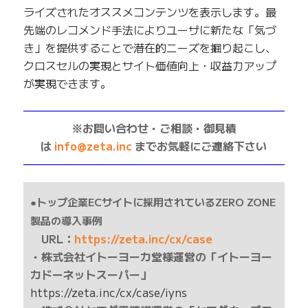
ライズされたオススメコンテンツを表示します。最
先端のレコメンド手法によりユーザに新たな「気づ
き」を提供することで潜在的ニーズを掘り起こし、
クロスセルの実現とサイト価値向上・収益力アップ
が実現できます。
——————————————————————————
※お問い合わせ・ご相談・御見積
は
info@zeta.inc
までお気軽にご連絡下さい
——————————————————————————
●トップ企業ECサイトに採用されているZERO ZONE
製品の導入事例
URL：
https://zeta.inc/cx/case
・株式会社イトーヨーカ堂様運営の「イトーヨー
カドーネットスーパー」
https://zeta.inc/cx/case/iyns