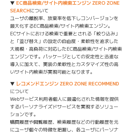
▼
EC商品検索/サイト内検索エンジン ZERO ZONE
SEARCH
について
ユーザの離脱率、放棄率を低下しコンバージョンを
最大化するEC商品検索/サイト内検索エンジン。
ECサイトにおける検索で重要とされる「絞り込み」
と「並び替え」の設定の自由度・柔軟性を追求した
大規模・高負荷に対応したEC商品検索/サイト内検索
エンジンです。パッケージとしての安定性と迅速な
導入に加えて、実装の柔軟性とカスタマイズ性の高
いサイト内検索が実現可能となります。
▼
レコメンドエンジン ZERO ZONE RECOMMEND
について
Webサービス利用者個人に最適化された情報を提供
するパーソナライズドサービスを実現するソリュー
ションです。
購買履歴や閲覧履歴、検索履歴などの行動履歴を元
にユーザ個々の特徴を把握し、各ユーザにパーソナ