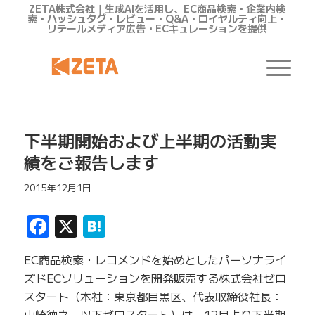
ZETA株式会社｜生成AIを活用し、EC商品検索・企業内検
索・ハッシュタグ・レビュー・Q&A・ロイヤルティ向上・
リテールメディア広告・ECキュレーションを提供
下半期開始および上半期の活動実
績をご報告します
2015年12月1日
Facebook
X
Hatena
EC商品検索・レコメンドを始めとしたパーソナライ
ズドECソリューションを開発販売する株式会社ゼロ
スタート（本社：東京都目黒区、代表取締役社長：
山崎徳之、以下ゼロスタート）は、12月より下半期