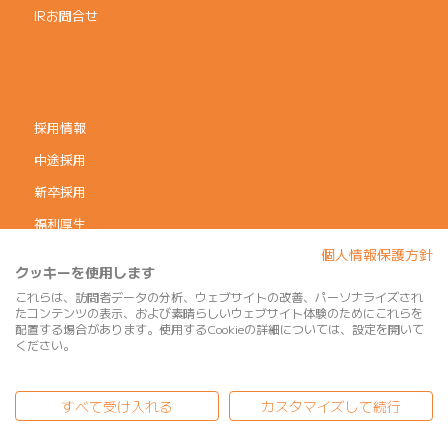
IRお問合せ
採用情報
中途採用
新卒採用
福利厚生
個人情報保護方針
コーポレートガバナンス
クッキーを使用します
個人情報保護方針
これらは、訪問者データの分析、ウェブサイトの改善、パーソナライズされ
たコンテンツの表示、および素晴らしいウェブサイト体験のためにこれらを
利用規約
配置する場合があります。使用するCookieの詳細については、設定を開いて
ください。
サイトマップ
すべて受け入れる
カスタマイズして続行