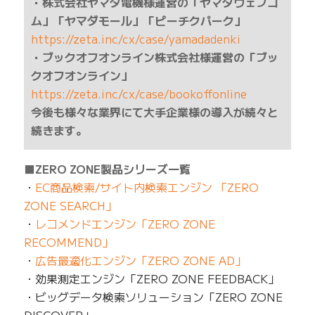
・株式会社ヤマダ電機様運営の「ヤマダウェブコ
ム」「ヤマダモール」「ピーチクパーク」
https://zeta.inc/cx/case/yamadadenki
・ブックオフオンライン株式会社様運営の「ブッ
クオフオンライン」
https://zeta.inc/cx/case/bookoffonline
今後も様々な業界にて大手企業様の導入が続々と
続きます。
■ZERO ZONE製品シリーズ一覧
・
EC商品検索/サイト内検索エンジン 「ZERO
ZONE SEARCH」
・
レコメンドエンジン「ZERO ZONE
RECOMMEND」
・
広告最適化エンジン「ZERO ZONE AD」
・効果測定エンジン「ZERO ZONE FEEDBACK」
・ビッグデータ検索ソリューション「ZERO ZONE
DISCOVER」