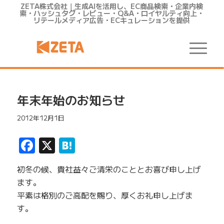
ZETA株式会社｜生成AIを活用し、EC商品検索・企業内検
索・ハッシュタグ・レビュー・Q&A・ロイヤルティ向上・
リテールメディア広告・ECキュレーションを提供
年末年始のお知らせ
2012年12月1日
Facebook
X
Hatena
初冬の候、貴社益々ご清栄のこととお喜び申し上げ
ます。
平素は格別のご高配を賜り、厚くお礼申し上げま
す。