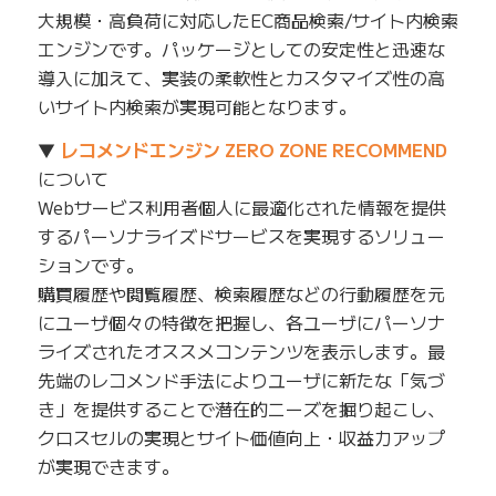
大規模・高負荷に対応したEC商品検索/サイト内検索
エンジンです。パッケージとしての安定性と迅速な
導入に加えて、実装の柔軟性とカスタマイズ性の高
いサイト内検索が実現可能となります。
▼
レコメンドエンジン ZERO ZONE RECOMMEND
について
Webサービス利用者個人に最適化された情報を提供
するパーソナライズドサービスを実現するソリュー
ションです。
購買履歴や閲覧履歴、検索履歴などの行動履歴を元
にユーザ個々の特徴を把握し、各ユーザにパーソナ
ライズされたオススメコンテンツを表示します。最
先端のレコメンド手法によりユーザに新たな「気づ
き」を提供することで潜在的ニーズを掘り起こし、
クロスセルの実現とサイト価値向上・収益力アップ
が実現できます。