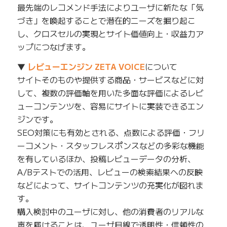
最先端のレコメンド手法によりユーザに新たな「気
づき」を喚起することで潜在的ニーズを掘り起こ
し、クロスセルの実現とサイト価値向上・収益力ア
ップにつなげます。
▼
レビューエンジン ZETA VOICE
について
サイトそのものや提供する商品・サービスなどに対
して、複数の評価軸を用いた多面な評価によるレビ
ューコンテンツを、容易にサイトに実装できるエン
ジンです。
SEO対策にも有効とされる、点数による評価・フリ
ーコメント・スタッフレスポンスなどの多彩な機能
を有しているほか、投稿レビューデータの分析、
A/Bテストでの活用、レビューの検索結果への反映
などによって、サイトコンテンツの充実化が図れま
す。
購入検討中のユーザに対し、他の消費者のリアルな
声を届けることは、ユーザ目線で透明性・信頼性の