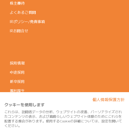
株主優待
よくあるご質問
IRポリシー/免責事項
IRお問合せ
採用情報
中途採用
新卒採用
福利厚生
個人情報保護方針
コーポレートガバナンス
クッキーを使用します
個人情報保護方針
これらは、訪問者データの分析、ウェブサイトの改善、パーソナライズされ
たコンテンツの表示、および素晴らしいウェブサイト体験のためにこれらを
利用規約
配置する場合があります。使用するCookieの詳細については、設定を開いて
ください。
サイトマップ