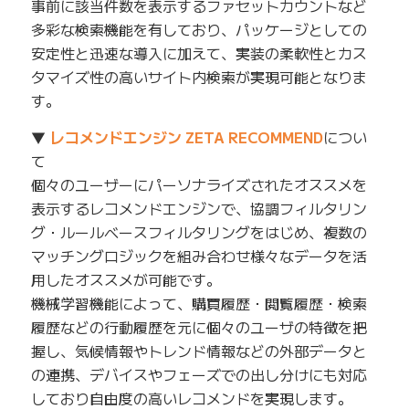
事前に該当件数を表示するファセットカウントなど
多彩な検索機能を有しており、パッケージとしての
安定性と迅速な導入に加えて、実装の柔軟性とカス
タマイズ性の高いサイト内検索が実現可能となりま
す。
▼
レコメンドエンジン ZETA RECOMMEND
につい
て
個々のユーザーにパーソナライズされたオススメを
表示するレコメンドエンジンで、協調フィルタリン
グ・ルールベースフィルタリングをはじめ、複数の
マッチングロジックを組み合わせ様々なデータを活
用したオススメが可能です。
機械学習機能によって、購買履歴・閲覧履歴・検索
履歴などの行動履歴を元に個々のユーザの特徴を把
握し、気候情報やトレンド情報などの外部データと
の連携、デバイスやフェーズでの出し分けにも対応
しており自由度の高いレコメンドを実現します。