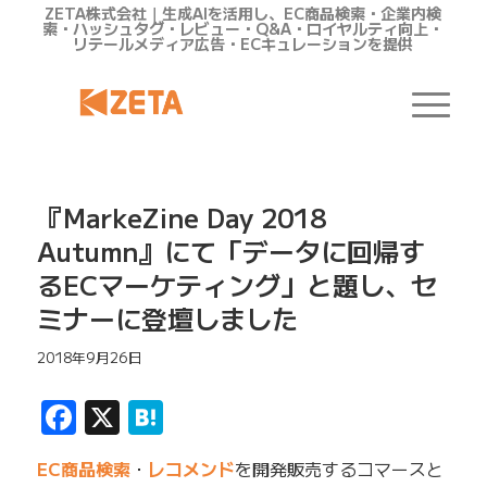
ZETA株式会社｜生成AIを活用し、EC商品検索・企業内検
索・ハッシュタグ・レビュー・Q&A・ロイヤルティ向上・
リテールメディア広告・ECキュレーションを提供
『MarkeZine Day 2018
Autumn』にて「データに回帰す
るECマーケティング」と題し、セ
ミナーに登壇しました
2018年9月26日
Facebook
X
Hatena
EC商品検索
・
レコメンド
を開発販売するコマースと