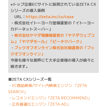
●トップ企業ECサイトに採用されているZETA CX
シリーズの導入事例
URL：
https://zeta.inc/cx/case
・株式会社イトーヨーカ堂様運営の「イトーヨー
カドーネットスーパー」
・
株式会社ヤマダ電機様運営の「ヤマダウェブコ
ム」「ヤマダモール」「ピーチクパーク」
・
ブックオフオンライン株式会社様運営の「ブッ
クオフオンライン」
今後も様々な業界にて大手企業様の導入が続々と
続きます。
■ZETA CXシリーズ一覧
・
EC商品検索/サイト内検索エンジン 「ZETA
SEARCH」
・
レコメンドエンジン「ZETA RECOMMEND」
・
広告最適化エンジン「ZETA AD」