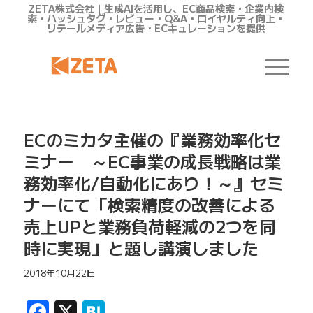
ZETA株式会社｜生成AIを活用し、EC商品検索・企業内検
索・ハッシュタグ・レビュー・Q&A・ロイヤルティ向上・
リテールメディア広告・ECキュレーションを提供
ECのミカタ主催の『業務効率化セ
ミナー ～EC事業の成長戦略は業
務効率化/自動化にあり！～』セミ
ナーにて「検索精度の改善による
売上UPと業務負荷軽減の2つを同
時に実現」と題し講演しました
2018年10月22日
Facebook
X
Hatena