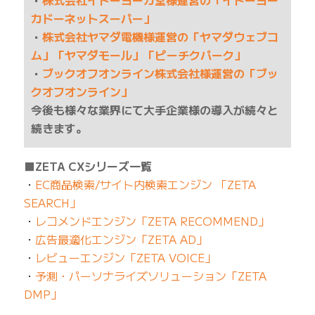
カドーネットスーパー」
・
株式会社ヤマダ電機様運営の「ヤマダウェブコ
ム」「ヤマダモール」「ピーチクパーク」
・
ブックオフオンライン株式会社様運営の「ブッ
クオフオンライン」
今後も様々な業界にて大手企業様の導入が続々と
続きます。
■ZETA CXシリーズ一覧
・
EC商品検索/サイト内検索エンジン 「ZETA
SEARCH」
・
レコメンドエンジン「ZETA RECOMMEND」
・
広告最適化エンジン「ZETA AD」
・
レビューエンジン「ZETA VOICE」
・
予測・パーソナライズソリューション「ZETA
DMP」