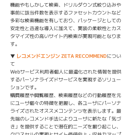
機能やもしかして検索、ドリルダウン式絞り込みや
事前に該当件数を表示するファセットカウントなど
多彩な検索機能を有しており、パッケージとしての
安定性と迅速な導入に加えて、実装の柔軟性とカス
タマイズ性の高いサイト内検索が実現可能となりま
す。
▼
レコメンドエンジン ZETA RECOMMEND
につい
て
Webサービス利用者個人に最適化された情報を提供
するパーソナライズドサービスを実現するソリュー
ションです。
購買履歴や閲覧履歴、検索履歴などの行動履歴を元
にユーザ個々の特徴を把握し、各ユーザにパーソナ
ライズされたオススメコンテンツを表示します。最
先端のレコメンド手法によりユーザに新たな「気づ
き」を提供することで潜在的ニーズを掘り起こし、
クロスセルの実現とサイト価値向上・収益力アップ