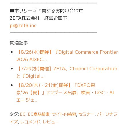
━━━━━━━━━━━━━━━━━━━
■本リリースに関するお問い合わせ
ZETA株式会社 経営企画室
pr@zeta.inc
━━━━━━━━━━━━━━━━━━━
関連記事
【8/26(水)開催】『Digital Commerce Frontier
2026 AI×EC…
【7/29(水)開催】ZETA、Channel Corporation
と『Digital…
【8/20(木)・21(金)開催】「DXPO東
京'26【夏】」に2ブース出展、検索・UGC・AI
エージェ…
タグ:
EC
,
EC商品検索
,
サイト内検索
,
セミナー
,
パーソナラ
イズ
,
レコメンド
,
レビュー