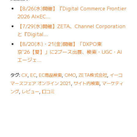
【8/26(水)開催】『Digital Commerce Frontier
2026 AI×EC…
【7/29(水)開催】ZETA、Channel Corporation
と『Digital…
【8/20(木)・21(金)開催】「DXPO東
京'26【夏】」に2ブース出展、検索・UGC・AI
エージェ…
タグ:
CX
,
EC
,
EC商品検索
,
OMO
,
ZETA株式会社
,
イーコ
マースフェア オンライン 2021
,
サイト内検索
,
マーケティ
ング
,
レビュー
,
口コミ