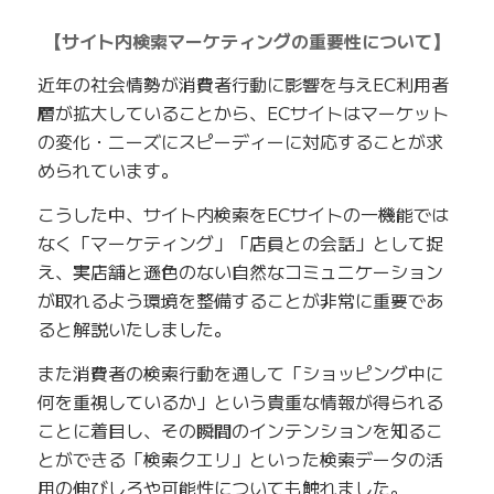
【サイト内検索マーケティングの重要性について】
近年の社会情勢が消費者行動に影響を与えEC利用者
層が拡大していることから、ECサイトはマーケット
の変化・ニーズにスピーディーに対応することが求
められています。
こうした中、サイト内検索をECサイトの一機能では
なく「マーケティング」「店員との会話」として捉
え、実店舗と遜色のない自然なコミュニケーション
が取れるよう環境を整備することが非常に重要であ
ると解説いたしました。
また消費者の検索行動を通して「ショッピング中に
何を重視しているか」という貴重な情報が得られる
ことに着目し、その瞬間のインテンションを知るこ
とができる「検索クエリ」といった検索データの活
用の伸びしろや可能性についても触れました。