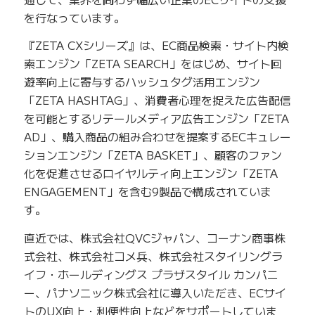
を行なっています。
『ZETA CXシリーズ』は、EC商品検索・サイト内検
索エンジン「ZETA SEARCH」をはじめ、サイト回
遊率向上に寄与するハッシュタグ活用エンジン
「ZETA HASHTAG」、消費者心理を捉えた広告配信
を可能とするリテールメディア広告エンジン「ZETA
AD」、購入商品の組み合わせを提案するECキュレー
ションエンジン「ZETA BASKET」、顧客のファン
化を促進させるロイヤルティ向上エンジン「ZETA
ENGAGEMENT」を含む9製品で構成されていま
す。
直近では、株式会社QVCジャパン、コーナン商事株
式会社、株式会社コメ兵、株式会社スタイリングラ
イフ・ホールディングス プラザスタイル カンパニ
ー、パナソニック株式会社に導入いただき、ECサイ
トのUX向上・利便性向上などをサポートしていま