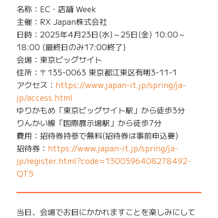
名称：EC・店舗 Week
主催：RX Japan株式会社
日時：2025年4月23日(水)～25日(金) 10:00～
18:00 (最終日のみ17:00終了)
会場：東京ビッグサイト
住所：〒135-0063 東京都江東区有明3-11-1
アクセス：
https://www.japan-it.jp/spring/ja-
jp/access.html
ゆりかもめ「東京ビッグサイト駅」から徒歩3分
りんかい線「国際展示場駅」から徒歩7分
費用：招待券持参で無料(招待券は事前申込要)
招待券：
https://www.japan-it.jp/spring/ja-
jp/register.html?code=1300596408278492-
QT5
━━━━━━━━━━━━━━━━━━━━━━━━━
当日、会場でお目にかかれますことを楽しみにして