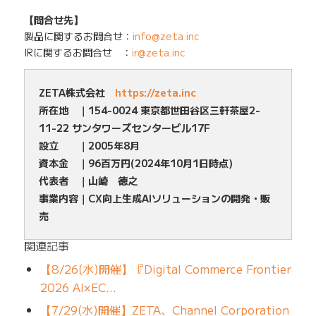
【問合せ先】
製品に関するお問合せ：
info@zeta.inc
IRに関するお問合せ ：
ir@zeta.inc
ZETA株式会社
https://zeta.inc
所在地 ｜154-0024 東京都世田谷区三軒茶屋2-
11-22 サンタワーズセンタービル17F
設立 ｜2005年8月
資本金 ｜96百万円(2024年10月1日時点)
代表者 ｜山崎 徳之
事業内容｜CX向上生成AIソリューションの開発・販
売
関連記事
【8/26(水)開催】『Digital Commerce Frontier
2026 AI×EC…
【7/29(水)開催】ZETA、Channel Corporation