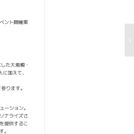
ベント開催案
。
求した大規模・
入に加えて、
て参ります。
リューション。
ソナライズさ
を提供するこ
す。