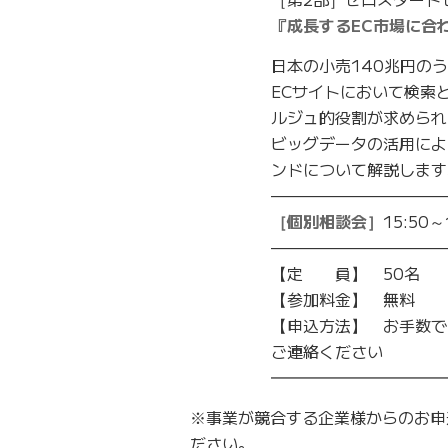
『成長するEC市場に合
日本の小売140兆円の
ECサイトにおいて検索
ルジュ的役割が求められ
ビッグデータの活用によ
ンドについて解説します
———————————
［個別相談会］
15:50～
———————————
【定 員】 50名
【参加料金】 無料
【申込方法】 お手数で
ご連絡ください
━━━━━━━━━━━
※事業が競合する企業様からのお申
ださい。