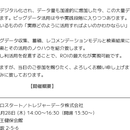
がデジタル化され、データ量も加速的に増加した今、この大量
ます。ビッグデータ活用は今や実践段階に入りつつあります。
いるものの「実際どのように活用すればよいのかわかならい」
ッグデータ収集、蓄積、レコメンデーションモデルと検索結果
索とその活用のノウハウを紹介致します。
し利活用を促進することで、ROIの最大化が実現可能です。
ますが、当日のご参加を賜りたく、よろしくお願い申し上げま
みに致しております。
【開催概要】
━━━━━━━━━━━━━━━━━━━━━━━━━━━━
ロスタート／トレジャーデータ株式会社
28日 (木) 14:00〜16:30（開場 13:30〜）
王健保会館
2-5-6