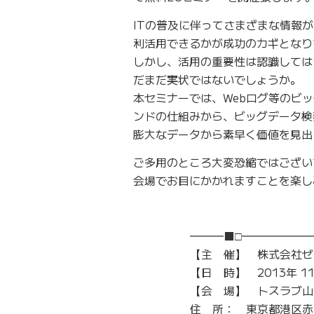
ITの普及に伴ってさまざまな情報
利活用できるかが成功のカギとなり
しかし、活用の重要性は認識しては
だまだ実状ではないでしょうか。
本セミナーでは、Webログ等のビ
ンドの仕組みから、ビッグデータ検
膨大なデータから素早く価値を見出
ご多用のところ大変恐縮ではござい
会場でお目にかかれますことを楽し
━━━■□━━━━━━
【主 催】 株式会社ゼ
【日 時】 2013年 11月
【会 場】 トスラブ山
住 所： 東京都港区赤坂 