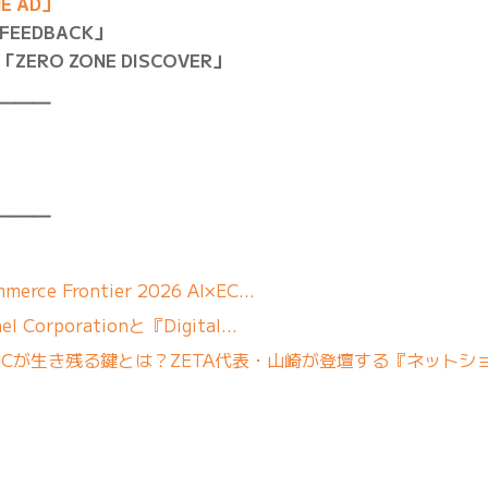
E AD」
FEEDBACK」
RO ZONE DISCOVER」
━━━
━━━
erce Frontier 2026 AI×EC…
 Corporationと『Digital…
自社ECが生き残る鍵とは？ZETA代表・山崎が登壇する『ネットシ