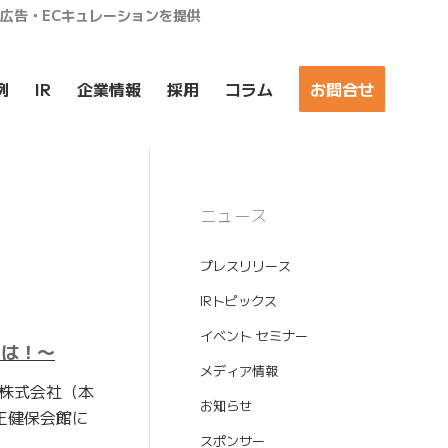
ア広告・ECキュレーションを提供
例
IR
企業情報
採用
コラム
お問合せ
ニュース
プレスリリース
IRトピックス
イベント セミナー
とは！〜
メディア情報
株式会社（本
お知らせ
王健保会館に
スポンサー