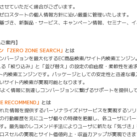
させていただく場合がございます。
ゼロスタートの個人情報方針に沿い厳重に管理いたします。
基づき、新製品・サービス、キャンペーン情報、セミナー、イ
品ご案内】
ZERO ZONE SEARCH」
とは
ンバージョンを最大化するEC商品検索/サイト内検索エンジン
れる「絞り込み」と「並び替え」の設定の自由度・柔軟性を追
イト内検索エンジンです。パッケージとしての安定性と迅速な導
いサイト内検索が実現可能となります。
率よく情報に到達しコンバージョンに繋げるサポートを提供し
 RECOMMEND」
とは
された情報を提供するパーソナライズドサービスを実現するソ
の行動履歴を元にユーザ個々の特徴を把握し、各ユーザにパー
す。最先端のレコメンド手法によりユーザに新たな「気づき」
ロスセルの実現とサイト価値向上・収益力アップが実現できま