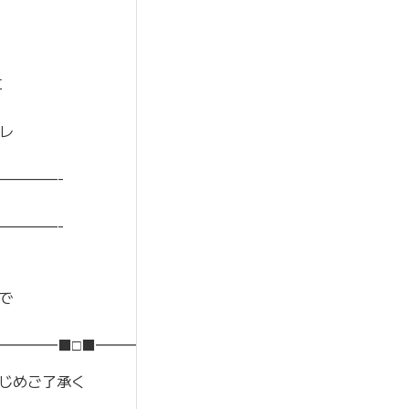
エ
レ
————-
————-
で
━━━━■□■━━━━
じめご了承く