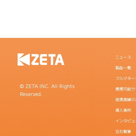
ニュース
製品一覧
フルマネー
© ZETA INC. All Rights
連携可能サ
Reserved.
提携実績の
導入事例
インタビュ
会社概要