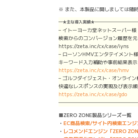
※ また、本製品に関しましては随
━★主な導入実績★
━━━━━━━━━━
– イトーヨーカ堂ネットスーパー様
検索からのコンバージョン履歴を元
https://zeta.inc/cx/case/iyns
– ローソンHMVエンタテイメント
キーワード入力補助や事前結果表示
https://zeta.inc/cx/case/hmv
– ゴルフダイジェスト・オンライン
快適なレスポンスの実現及び表示順
https://zeta.inc/cx/case/gdo
━━━━━━━━━━━━━━━━━━━
■ZERO ZONE製品シリーズ一覧
・
EC商品検索/サイト内検索エンジン 「
・
レコメンドエンジン「ZERO ZONE