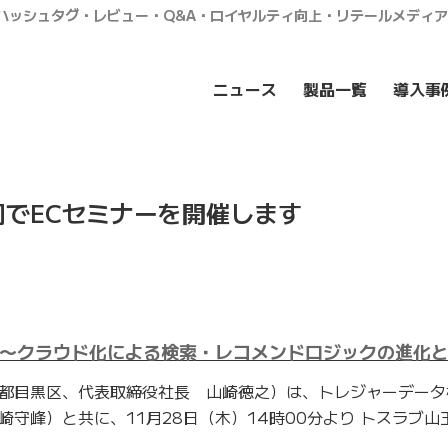
・ハッシュタグ・レビュー・Q&A・ロイヤルティ向上・リテールメディ
ニュース
製品一覧
導入事
でECセミナーを開催します
 〜クラウド化による検索・レコメンドロジックの進化
都目黒区、代表取締役社長 山崎徳之）は、トレジャーデータ
守峰）と共に、11月28日（木）14時00分より トスラブ山
。