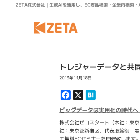
ZETA株式会社｜生成AIを活用し、EC商品検索・企業内検索
トレジャーデータと共同
2013年11月18日
Facebook
X
Hatena
ビッグデータは実用化の時代へ
株式会社ゼロスタート（本社：東京
社：東京都新宿区、代表取締役 黒崎
て無料ECセミナーを開催致します