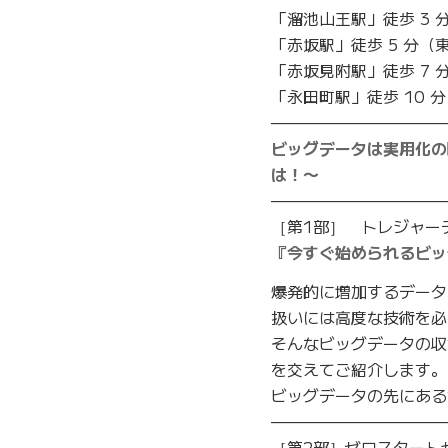
「溜池山王駅」徒歩 3
「赤坂駅」徒歩 5 分（
「赤坂見附駅」徒歩 7
「永田町駅」徒歩 10
———————————
ビッグデータは実用化の
は！〜
———————————
［第1部］ トレジャーデ
『今すぐ始められるビッ
爆発的に増加するデータ
扱いには高度な技術を必
そんなビッグデータの収
を交えてご紹介します。
ビッグデータの先にある
———————————
［第2部］ゼロスタートセミ