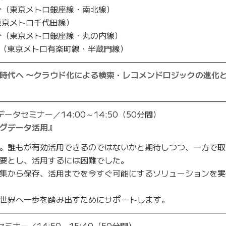
 分（東京メトロ銀座線・南北線）
東京メトロ千代田線）
 分（東京メトロ銀座線・丸の内線）
 分（東京メトロ有楽町線・半蔵門線）
————————————————————————————
時代へ 〜クラウド化による検索・レコメンドロジックの進化
————————————————————————————
ータセミナー／14:00～14:50（50分間）
グデータ活用』
。誰もが有効活用できるのではないかと期待しつつ、一方で取
要とし、活用するには困難でした。
集から保存、活用までを今すぐ可能にするソリューションを実
世界へ一歩を踏み出すためにサポートします。
————————————————————————————
ナー／14:50～15:40（50分間）