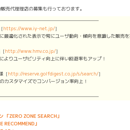
時販売代理理店の募集も行っております。
━━━━━━━━━━━━━━━━━━━━━━━━━━━
［
https://www.iy-net.jp/
］
に最適化された表示で常にユーザ動向・傾向を意識した販売を
様［
http://www.hmv.co.jp/
］
によりユーザビリティ向上に伴い回遊率もアップ！
様［
http://reserve.golfdigest.co.jp/s/search/
］
のカスタマイズでコンバージョン率向上！
━━━━━━━━━━━━━━━━━━━━━━━━━━━
ZERO ZONE SEARCH」
 RECOMMEND」