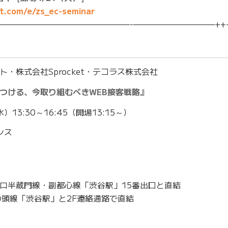
.com/e/zs_ec-seminar
————————————————-——————————++
・株式会社Sprocket・テコラス株式会社
つける、今取り組むべきWEB接客戦略』
13:30～16:45（開場13:15～）
ンス
ロ半蔵門線・副都心線「渋谷駅」15番出口と直結
の頭線「渋谷駅」と2F連絡通路で直結