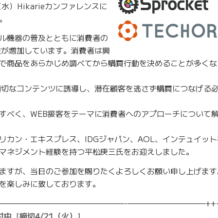
水）Hikarieカンファレンスに
。
ル機器の普及とともに消費者の
性が増加しています。消費者は興
で商品をあらかじめ調べてから購買行動を決めることが多くな
適切なコンテンツに誘導し、潜在顧客を逃さず購買につなげる
すべく、WEB接客をテーマに消費者へのアプローチについて
リカン・エキスプレス、IDGジャパン、AOL、インテュイッ
マネジメント経験を持つ平松庚三氏をお迎えしました。
ますが、当日のご参加を賜りたくよろしくお願い申し上げます
を楽しみに致しております。
————————————————-——————————++
［締切4/21（火）］