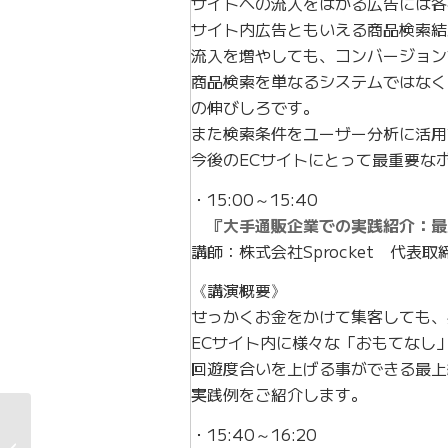
サイトへの流入をはかる広告には各
サイト内広告ともいえる商品検索結
流入を増やしても、コンバージョン
商品検索を単なるシステムではなく
の伸びしろです。
また検索条件をユーザー分析に活用
今後のECサイトにとって最重要な
・15:00～15:40
『大手通販企業での実践紹介：最
講師：株式会社Sprocket 代表取
《講演概要》
せっかくお金をかけて集客しても、
ECサイト内に様々な「おもてなし
回遊度合いを上げる事ができる最上級
実践例をご紹介します。
・15:40～16:20
平松庚三氏顧問就任の