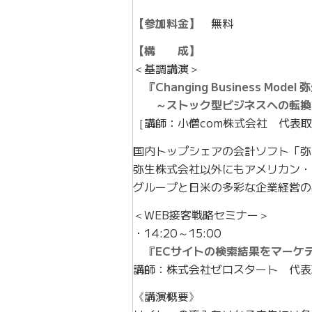
【参加料金】
無料
【構 成】
＜基調講演＞
『Changing Business Mod
～ストック型ビジネスへの転換
［講師：小僧com株式会社 代表
国内トップシェアの会計ソフト「弥
弥生株式会社以外にもアメリカン・
グループと日米の多彩な企業経営の
＜WEB接客戦略セミナー＞
・14:20～15:00
『ECサイトの検索結果をマーケ
講師：株式会社ゼロスタート 代表
《講演概要》