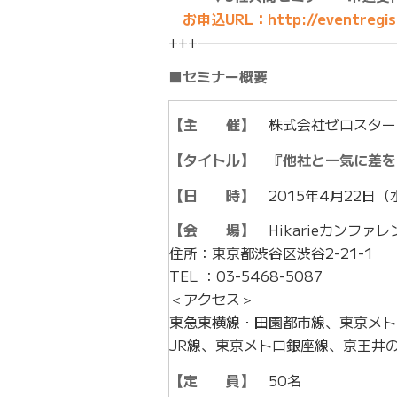
お申込URL：http://eventregist
+++——————————————
■セミナー概要
【主 催】
株式会社ゼロスタート
【タイトル】
『他社と一気に差を
【日 時】
2015年4月22日（水）
【会 場】
Hikarieカンファレ
住所：東京都渋谷区渋谷2-21-1
TEL ：03-5468-5087
＜アクセス＞
東急東横線・田園都市線、東京メト
JR線、東京メトロ銀座線、京王井
【定 員】
50名