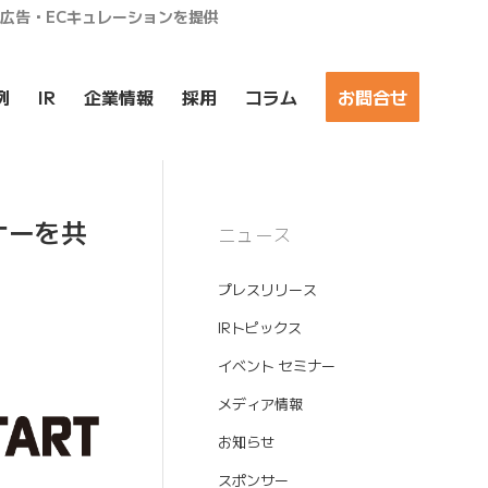
ア広告・ECキュレーションを提供
例
IR
企業情報
採用
コラム
お問合せ
ナーを共
ニュース
プレスリリース
IRトピックス
イベント セミナー
メディア情報
お知らせ
スポンサー