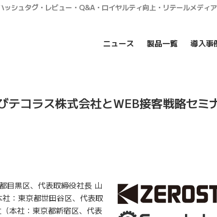
・ハッシュタグ・レビュー・Q&A・ロイヤルティ向上・リテールメディ
ニュース
製品一覧
導入事
およびテコラス株式会社とWEB接客戦略セミ
都目黒区、代表取締役社長 山
（本社：東京都世田谷区、代表取
社（本社：東京都新宿区、代表