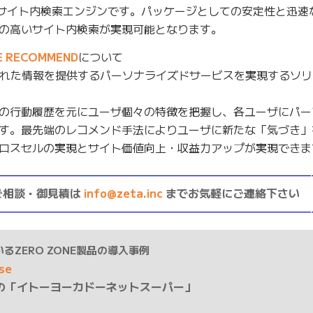
/サイト内検索エンジンです。パッケージとしての安定性と迅速
の高いサイト内検索が実現可能となります。
 RECOMMEND
について
された情報を提供するパーソナライズドサービスを実現するソ
の行動履歴を元にユーザ個々の特徴を把握し、各ユーザにパー
す。最先端のレコメンド手法によりユーザに新たな「気づき」
ロスセルの実現とサイト価値向上・収益力アップが実現できま
————————————————————————————
ご相談・御見積は
info@zeta.inc
までお気軽にご連絡下さい
————————————————————————————
るZERO ZONE製品の導入事例
ase
の「イトーヨーカドーネットスーパー」