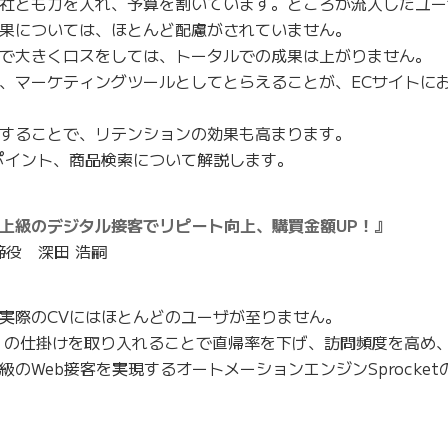
社とも力を入れ、予算を割いています。ところが流入したユー
果については、ほとんど配慮がされていません。
で大きくロスをしては、トータルでの成果は上がりません。
、マーケティングツールとしてとらえることが、ECサイトに
することで、リテンションの効果も高まります。
ポイント、商品検索について解説します。
上級のデジタル接客でリピート向上、購買金額UP！』
締役 深田 浩嗣
実際のCVにはほとんどのユーザが至りません。
」の仕掛けを取り入れることで直帰率を下げ、訪問頻度を高め
のWeb接客を実現するオートメーションエンジンSprocket