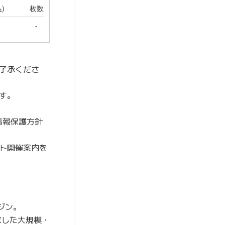
了承くださ
す。
情報保護方針
ト開催案内を
ジン。
求した大規模・