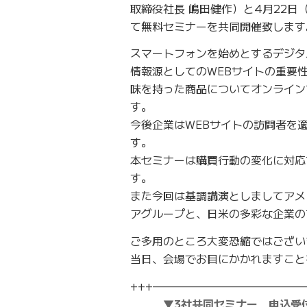
取締役社長 嶋田健作）と4月22日（
て無料セミナーを共同開催致します
スマートフォンを始めとするデジタ
情報源としてのWEBサイトの重要
味を持った商品についてオンライン
す。
今後企業はWEBサイトの訪問者を
す。
本セミナーは購買行動の変化に対応
す。
また今回は基調講演としましてアメ
アグループと、日米の多彩な企業の
ご多用のところ大変恐縮ではござい
当日、会場でお目にかかれますこと
+++——————————————
▼3社共同セミナー 申込受付中