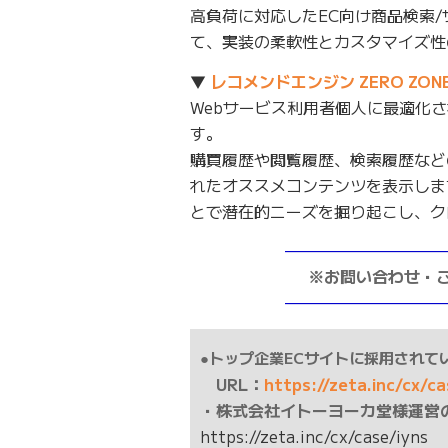
高負荷に対応したEC向け商品検索
て、実装の柔軟性とカスタマイズ性
▼
レコメンドエンジン ZERO ZONE
Webサービス利用者個人に最適化
す。
購買履歴や閲覧履歴、検索履歴など
れたオススメコンテンツを表示しま
とで潜在的ニーズを掘り起こし、ク
——————————
※お問い合わせ・
——————————
●トップ企業ECサイトに採用されてい
URL：
https://zeta.inc/cx/c
・株式会社イトーヨーカ堂様運営
https://zeta.inc/cx/case/iyns