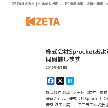
ZETA株式会社｜生成AIを活用し、EC商品検索・企業内検索
株式会社Sprocket
同開催します
2015年4月1日
Facebook
X
Hatena
株式会社ゼロスタート（本社：東京
崎徳之）は、株式会社Sprocket
締役 深田浩嗣）、テコラス株式会