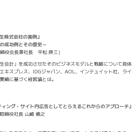
el 弥生株式会社の実例』
の成功例とその歴史～
取締役会長兼社長 平松 庚三］
生会計」を成功させたそのビジネスモデルと戦略について具体
エキスプレス、IDGジャパン、AOL、インテュイット社、ラ
実績に基づく経営論とは。
ティング・サイト内広告としてとらえるこれからのアプローチ
取締役社長 山崎 徳之