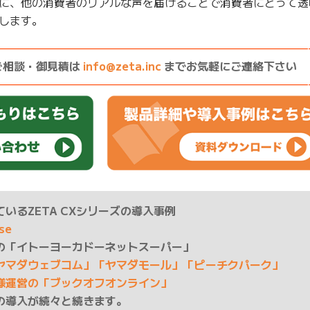
に、他の消費者のリアルな声を届けることで消費者にとって透
します。
————————————————————————————
ご相談・御見積は
info@zeta.inc
までお気軽にご連絡下さい
————————————————————————————
いるZETA CXシリーズの導入事例
ase
の「イトーヨーカドーネットスーパー」
ヤマダウェブコム」「ヤマダモール」「ピーチクパーク」
様運営の「ブックオフオンライン」
の導入が続々と続きます。