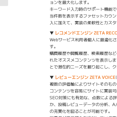
ョンを最大化します。
キーワード入力時のサポート機能で
当件数を表示するファセットカウン
入に加えて、実装の柔軟性とカスタ
▼
レコメンドエンジン ZETA RECO
Webサービス利用者個人に最適化
す。
購買履歴や閲覧履歴、検索履歴など
れたオススメコンテンツを表示しま
とで潜在的ニーズを掘り起こし、ク
▼
レビューエンジン ZETA VOICE
複数の評価軸によりサイトそのもの
コンテンツを容易にサイトに実装可
SEO対策にも有効な、点数による
か、投稿レビューデータの分析、A
の充実化を図ることが可能です。