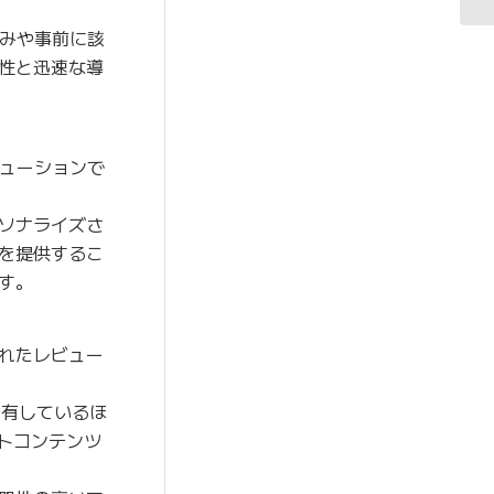
みや事前に該
性と迅速な導
リューションで
ソナライズさ
を提供するこ
す。
れたレビュー
を有しているほ
トコンテンツ