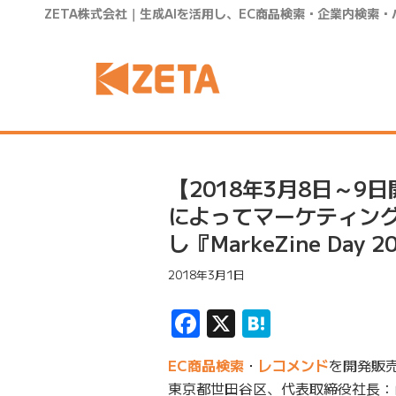
ZETA株式会社｜生成AIを活用し、EC商品検索・企業内検索
【2018年3月8日～
によってマーケティン
し『MarkeZine Day
2018年3月1日
Facebook
X
Hatena
EC商品検索
・
レコメンド
を開発販売
東京都世田谷区、代表取締役社長：山