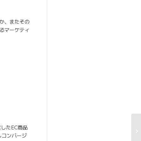
は何か、またその
るマーケティ
したEC商品
しコンバージ