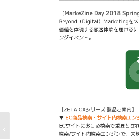
━━━━━━━━━━━━━━━━
［MarkeZine Day 2018 Sp
Beyond（Digital）Mark
価値を体現する顧客体験を届けるに
ングイベント。
【ZETA CXシリーズ 製品ご案内】
▼
EC商品検索・サイト内検索エンジン 
ECサイトにおける検索で重要とさ
2018年6月期 第2四半
期決算説明資料
検索/サイト内検索エンジンで、大