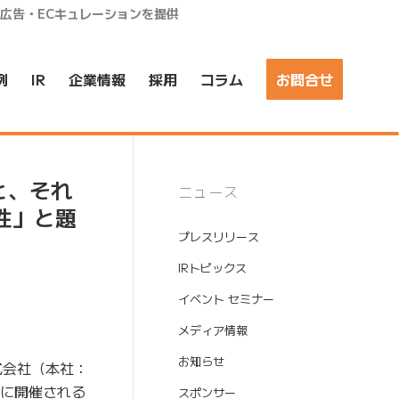
ア広告・ECキュレーションを提供
例
IR
企業情報
採用
コラム
お問合せ
と、それ
ニュース
性」と題
プレスリリース
IRトピックス
イベント セミナー
メディア情報
お知らせ
式会社（本社：
）に開催される
スポンサー