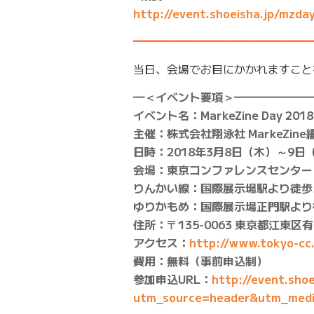
http://event.shoeisha.jp/mzda
━━━━━━━━━━━━━━━━
当日、会場でお目にかかれますこと
━＜イベント要項＞━━━━━━━
イベント名：MarkeZine Day 2018 
主催：株式会社翔泳社 MarkeZine
日時：2018年3月8日（木）～9日（
会場：東京コンファレンスセンター
りんかい線：国際展示場駅より徒歩
ゆりかもめ：国際展示場正門駅より
住所：〒135-0063 東京都江東区有
アクセス：
http://www.tokyo-cc.
費用：無料（事前申込制）
参加申込URL：
http://event.shoe
utm_source=header&utm_med