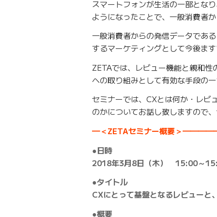
スマートフォンが生活の一部となり
ようになったことで、一般消費者か
一般消費者からの発信データであるレ
するマーケティングとして今後ます
ZETAでは、レビュー機能と親和性
への取り組みとして有効な手段の一
セミナーでは、CXとは何か・レビ
のかについてお話し致しますので、
━＜ZETAセミナー概要＞━━━
●日時
2018年3月8日（木） 15:00～15:
●タイトル
CXにとって基盤となるレビューと
●概要