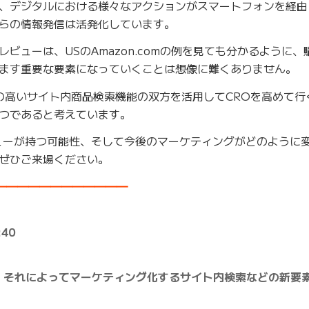
、デジタルにおける様々なアクションがスマートフォンを経由
らの情報発信は活発化しています。
ビューは、USのAmazon.comの例を見ても分かるように、
ます重要な要素になっていくことは想像に難くありません。
の高いサイト内商品検索機能の双方を活用してCROを高めて行
つであると考えています。
ューが持つ可能性、そして今後のマーケティングがどのように
ぜひご来場ください。
━━━━━━━━━━━━━
40
、それによってマーケティング化するサイト内検索などの新要