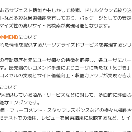
あるサジェスト機能やもしかして検索、ドリルダウン式絞り込
トなど多彩な検索機能を有しており、パッケージとしての安定
マイズ性の高いサイト内検索が実現可能となります。
MMEND
について
された情報を提供するパーソナライズドサービスを実現するソ
の行動履歴を元にユーザ個々の特徴を把握し、各ユーザにパー
す。最先端のレコメンド手法によりユーザに新たな「気づき」
ロスセルの実現とサイト価値向上・収益力アップが実現できま
について
や提供している商品・サービスなどに対して、多面的に評価さ
能なエンジンです。
評価・フリーコメント・スタッフレスポンスなどの様々な機能
/Bテストでの活用、レビューを検索結果に反映するなど、サイ