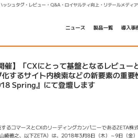
・ハッシュタグ・レビュー・Q&A・ロイヤルティ向上・リテールメディ
ニュース
製品一覧
導入事
9日開催】「CXにとって基盤となるレビュー
グ化するサイト内検索などの新要素の重要
 2018 Spring』にて登壇します
するコマースとCXのリーディングカンパニーであるZETA株
崎徳之、以下ZETA）は、2018年3月8日（木）～9日（金