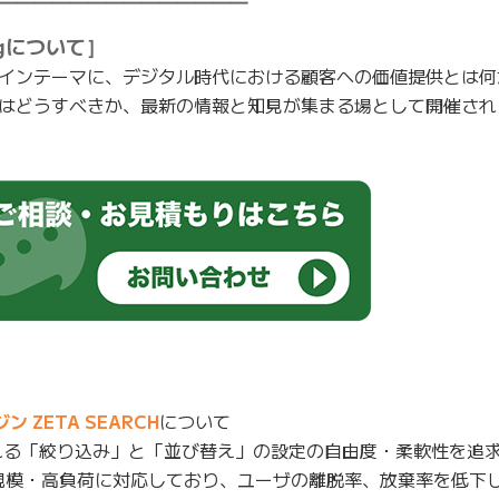
━━━━━━━━━━━━━━
ringについて］
etingをメインテーマに、デジタル時代における顧客への価値提供と
はどうすべきか、最新の情報と知見が集まる場として開催され
ZETA SEARCH
について
れる「絞り込み」と「並び替え」の設定の自由度・柔軟性を追求
規模・高負荷に対応しており、ユーザの離脱率、放棄率を低下