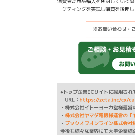
消費者が商品購入を検討している際
ーケティングを実現し購買を後押し
——————————
※お問い合わせ・
——————————
●トップ企業ECサイトに採用されて
URL：
https://zeta.inc/cx/c
・株式会社イトーヨーカ堂様運営
・
株式会社ヤマダ電機様運営の「
・
ブックオフオンライン株式会社
今後も様々な業界にて大手企業様