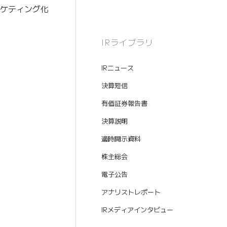
マーケティング化
IRライブラリ
IRニュース
決算短信
有価証券報告書
決算説明
適時開示資料
株主総会
電子公告
アナリストレポート
IRメディアインタビュー