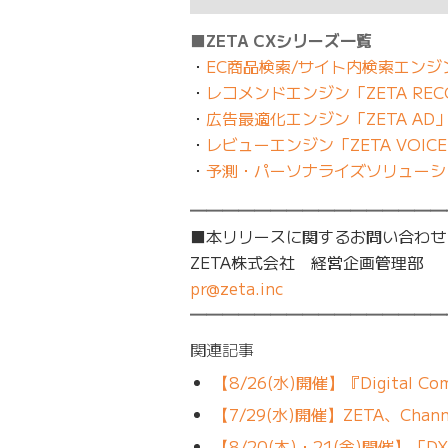
■ZETA CXシリーズ一覧
・
EC商品検索/サイト内検索エンジン 
・
レコメンドエンジン「ZETA REC
・
広告最適化エンジン「ZETA AD
・
レビューエンジン「ZETA VOIC
・
予測・パーソナライズソリューショ
━━━━━━━━━━━━━━━━
■本リリースに関するお問い合わせ
ZETA株式会社 経営企画管理部
pr@zeta.inc
━━━━━━━━━━━━━━━━
関連記事
【8/26(水)開催】『Digital Comm
【7/29(水)開催】ZETA、Channel
【8/20(木)・21(金)開催】