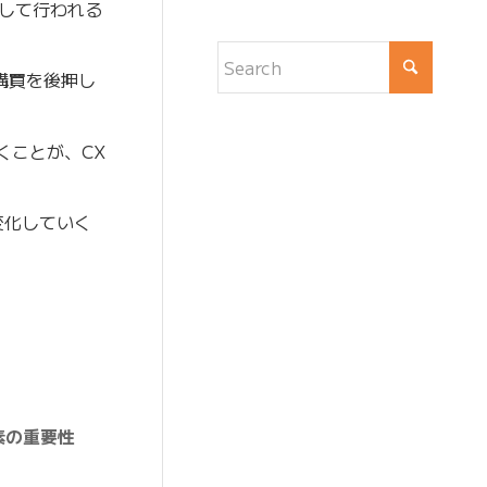
して行われる
購買を後押し
くことが、CX
変化していく
素の重要性