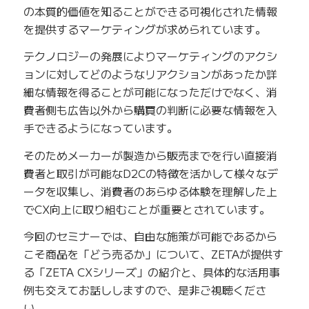
の本質的価値を知ることができる可視化された情報
を提供するマーケティングが求められています。
テクノロジーの発展によりマーケティングのアクシ
ョンに対してどのようなリアクションがあったか詳
細な情報を得ることが可能になっただけでなく、消
費者側も広告以外から購買の判断に必要な情報を入
手できるようになっています。
そのためメーカーが製造から販売までを行い直接消
費者と取引が可能なD2Cの特徴を活かして様々なデ
ータを収集し、消費者のあらゆる体験を理解した上
でCX向上に取り組むことが重要とされています。
今回のセミナーでは、自由な施策が可能であるから
こそ商品を「どう売るか」について、ZETAが提供す
る「ZETA CXシリーズ」の紹介と、具体的な活用事
例も交えてお話ししますので、是非ご視聴くださ
い。