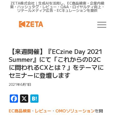
ZETA株式会社｜生成AIを活用し、EC商品検索・企業内検
索・ハッシュタグ・レビュー・Q&A・ロイヤルティ向上・
リテールメディア広告・ECキュレーションを提供
【来週開催】『ECzine Day 2021
Summer』にて「これからのD2C
に問われるCXとは？」をテーマに
セミナーに登壇します
2021年6月1日
Facebook
X
Hatena
EC商品検索
・
レビュー
・
OMOソリューション
を開