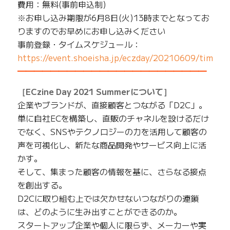
費用：無料(事前申込制)
※お申し込み期限が6月8日(火)13時までとなってお
りますのでお早めにお申し込みください
事前登録・タイムスケジュール：
https://event.shoeisha.jp/eczday/20210609/timetab
━━━━━━━━━━━━━━━━━━━━━━━
［ECzine Day 2021 Summerについて］
企業やブランドが、直接顧客とつながる「D2C」。
単に自社ECを構築し、直販のチャネルを設けるだけ
でなく、SNSやテクノロジーの力を活用して顧客の
声を可視化し、新たな商品開発やサービス向上に活
かす。
そして、集まった顧客の情報を基に、さらなる接点
を創出する。
D2Cに取り組む上では欠かせないつながりの連鎖
は、どのように生み出すことができるのか。
スタートアップ企業や個人に限らず、メーカーや実