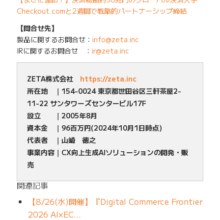
Checkout.comと2週間で戦略的パートナーシップ締結
【問合せ先】
製品に関するお問合せ：
info@zeta.inc
IRに関するお問合せ ：
ir@zeta.inc
ZETA株式会社
https://zeta.inc
所在地 ｜154-0024 東京都世田谷区三軒茶屋2-
11-22 サンタワーズセンタービル17F
設立 ｜2005年8月
資本金 ｜96百万円(2024年10月1日時点)
代表者 ｜山崎 徳之
事業内容｜CX向上生成AIソリューションの開発・販
売
関連記事
【8/26(水)開催】『Digital Commerce Frontier
2026 AI×EC…