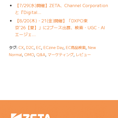
【7/29(水)開催】ZETA、Channel Corporation
と『Digital…
【8/20(木)・21(金)開催】「DXPO東
京'26【夏】」に2ブース出展、検索・UGC・AI
エージェ…
タグ:
CX
,
D2C
,
EC
,
ECzine Day
,
EC商品検索
,
New
Normal
,
OMO
,
Q&A
,
マーケティング
,
レビュー