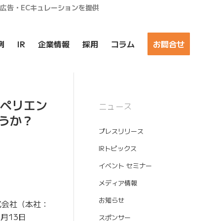
ア広告・ECキュレーションを提供
例
IR
企業情報
採用
コラム
お問合せ
スペリエン
ニュース
うか？
プレスリリース
IRトピックス
イベント セミナー
メディア情報
お知らせ
式会社（本社：
月13日
スポンサー