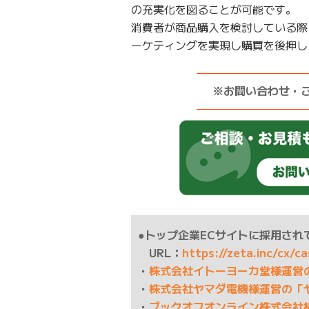
の充実化を図ることが可能です。
消費者が商品購入を検討している際
ーケティングを実現し購買を後押し
——————————
※お問い合わせ・
——————————
●トップ企業ECサイトに採用されて
URL：
https://zeta.inc/cx/c
・
株式会社イトーヨーカ堂様運営
・
株式会社ヤマダ電機様運営の「
・
ブックオフオンライン株式会社