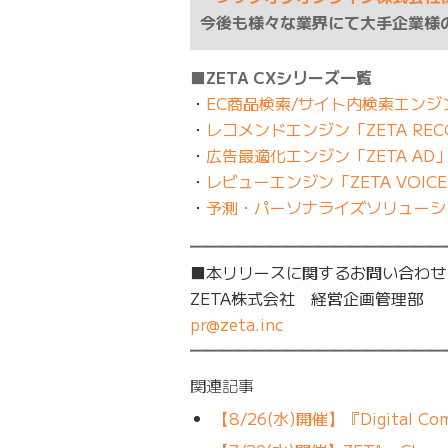
今後も様々な業界にて大手企業様
■ZETA CXシリーズ一覧
・
EC商品検索/サイト内検索エンジン 
・
レコメンドエンジン「ZETA REC
・
広告最適化エンジン「ZETA AD
・
レビューエンジン「ZETA VOIC
・
予測・パーソナライズソリューショ
━━━━━━━━━━━━━━━━
■本リリースに関するお問い合わせ
ZETA株式会社 経営企画管理部
pr@zeta.inc
━━━━━━━━━━━━━━━━
関連記事
【8/26(水)開催】『Digital Comm