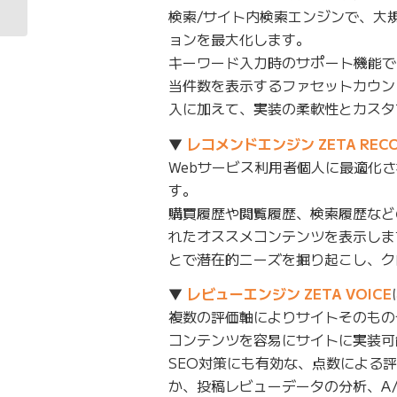
検索/サイト内検索エンジンで、大
で、日�...
ョンを最大化します。
キーワード入力時のサポート機能で
当件数を表示するファセットカウン
入に加えて、実装の柔軟性とカスタ
▼
レコメンドエンジン ZETA RECO
Webサービス利用者個人に最適化
す。
購買履歴や閲覧履歴、検索履歴など
れたオススメコンテンツを表示しま
とで潜在的ニーズを掘り起こし、ク
▼
レビューエンジン ZETA VOICE
複数の評価軸によりサイトそのもの
コンテンツを容易にサイトに実装可
SEO対策にも有効な、点数による
か、投稿レビューデータの分析、A