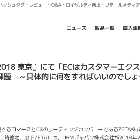
・ハッシュタグ・レビュー・Q&A・ロイヤルティ向上・リテールメディ
ニュース
製品一覧
導入事
2018 東京』にて「ECはカスタマーエク
要課題 ～具体的に何をすればいいのでしょ
するコマースとCXのリーディングカンパニーであるZETA株
崎徳之、以下ZETA）は、UBMジャパン株式会社が2018年2