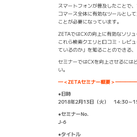
スマートフォンが普及したことで、
コマース全体に有効なツールとして
ことが必要になっています。
ZETAではCXの向上に有効なソ
これら検索クエリと口コミ・レビュ
ているのか」を知ることのできる、
セミナーではCXを向上させるには
い。
━＜ZETAセミナー概要＞━━━
●日時
2018年2月13日（火） 14:30～15
●セミナーNo.
J-6
●タイトル