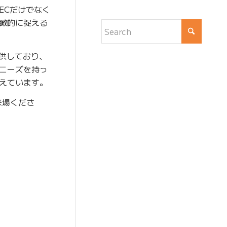
ECだけでなく
瞰的に捉える
提供しており、
ニーズを持っ
えています。
来場くださ