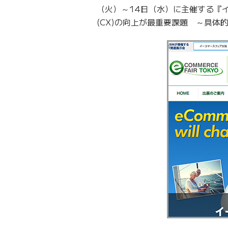
（火）～14日（水）に主催する『イ
(CX)の向上が最重要課題 ～具