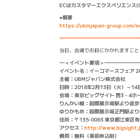
ECはカスタマーエクスペリエンス
●概要
https://ubmjapan-group.com/e
━━━━━━━━━━━━━━━━
当日、会場でお目にかかれますこと
━＜イベント要項＞━━━━━━━
イベント名：イーコマースフェア 20
主催：UBMジャパン株式会社
日時：2018年2月13日（火）～14
会場：東京ビッグサイト 西3・4ホ
りんかい線：国際展示場駅より徒歩
ゆりかもめ：国際展示場正門駅より
住所：〒135-0063 東京都江東区有明
アクセス：
http://www.bigsight.
費用：無料（事前申込制）