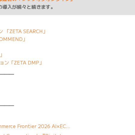
の導入が続々と続きます。
「ZETA SEARCH」
OMMEND」
」
E」
ン「ZETA DMP」
━━━
━━━
erce Frontier 2026 AI×EC…