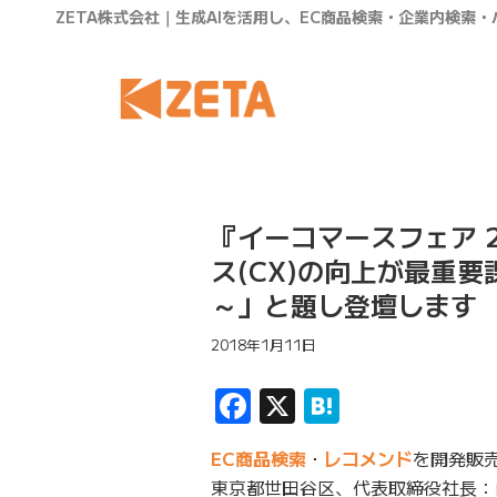
ZETA株式会社｜生成AIを活用し、EC商品検索・企業内検索
『イーコマースフェア 
ス(CX)の向上が最重
～」と題し登壇します
2018年1月11日
Facebook
X
Hatena
EC商品検索
・
レコメンド
を開発販売
東京都世田谷区、代表取締役社長：山