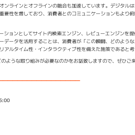
オンラインとオフラインの融合も加速しています。デジタルは
重要性を増しており、消費者とのコミュニケーションもより俯
リューションとしてサイト内検索エンジン、レビューエンジンを
ーデータを活用することは、消費者が「この瞬間、どのような
リアルタイム性・インタラクティブ性を備えた施策であると考
どのような取り組みが必要なのかをお話致しますので、ぜひご
━━━━━━━━━━━━━━━━━━
:00