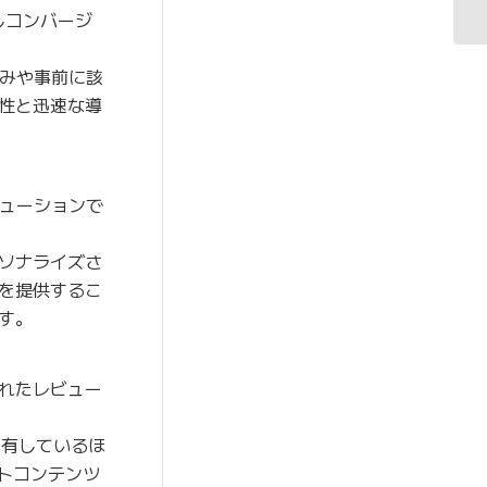
しコンバージ
みや事前に該
性と迅速な導
リューションで
ソナライズさ
を提供するこ
す。
れたレビュー
を有しているほ
トコンテンツ