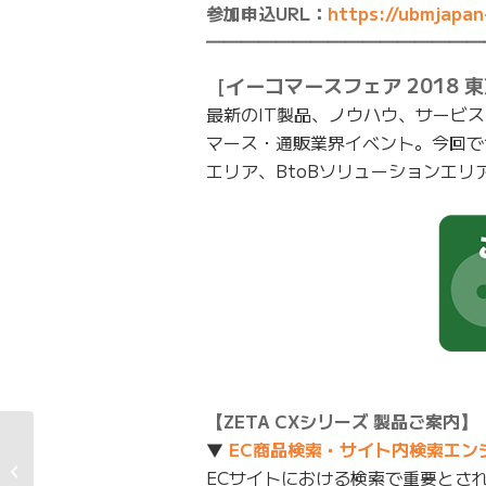
参加申込URL：
https://ubmjapan
━━━━━━━━━━━━━━━━
［イーコマースフェア 2018 
最新のIT製品、ノウハウ、サービ
マース・通販業界イベント。今回で
エリア、BtoBソリューションエ
【ZETA CXシリーズ 製品ご案内】
ZETA、CoinCircle
▼
EC商品検索・サイト内検索エンジン 
Inc.・ICO Stats Inc.・
ECサイトにおける検索で重要とさ
Susteen, Inc.の4社間