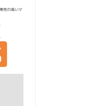
明性の高いマ
-
-