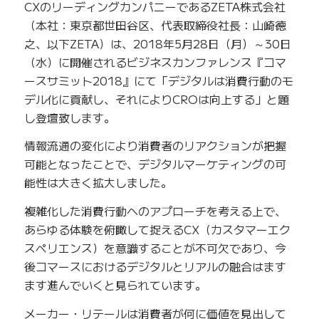
CXのリーディングカンパニーであるZETA株式会社
（本社：東京都世田谷区、代表取締役社長：山崎徳
之、以下ZETA）は、2018年5月28日（月）～30日
（水）に開催されるビジネスカンファレンス『コマ
ースサミット2018』にて「デジタルは消費行動のモ
デル化に貢献し、それによりCROは向上する」と題
し登壇致します。
情報流通の変化により消費者のリアクションが把握
可能となったことで、デジタルマーケティングの可
能性は大きく拡大しました。
複雑化した消費行動へのアプローチを考える上で、
あらゆる体験を俯瞰して捉えるCX（カスタマーエク
スペリエンス）を意識することが不可欠であり、今
後コマースにおけるデジタルとリアルの融合はます
ます進んでいくと見られています。
メーカー・リテールは消費者が何に価値を見出して