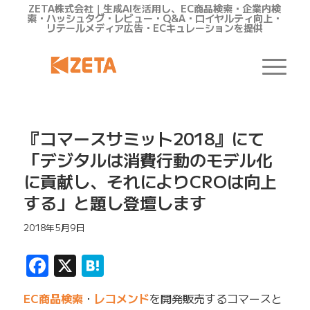
ZETA株式会社｜生成AIを活用し、EC商品検索・企業内検
索・ハッシュタグ・レビュー・Q&A・ロイヤルティ向上・
リテールメディア広告・ECキュレーションを提供
『コマースサミット2018』にて
「デジタルは消費行動のモデル化
に貢献し、それによりCROは向上
する」と題し登壇します
2018年5月9日
Facebook
X
Hatena
EC商品検索
・
レコメンド
を開発販売するコマースと