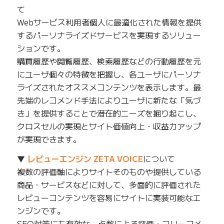
て
Webサービス利用者個人に最適化された情報を提供
するパーソナライズドサービスを実現するソリュー
ションです。
購買履歴や閲覧履歴、検索履歴などの行動履歴を元
にユーザ個々の特徴を把握し、各ユーザにパーソナ
ライズされたオススメコンテンツを表示します。最
先端のレコメンド手法によりユーザに新たな「気づ
き」を提供することで潜在的ニーズを掘り起こし、
クロスセルの実現とサイト価値向上・収益力アップ
が実現できます。
▼
レビューエンジン ZETA VOICE
について
複数の評価軸によりサイトそのものや提供している
商品・サービスなどに対して、多面的に評価された
レビューコンテンツを容易にサイトに実装可能なエ
ンジンです。
SEO対策にも有効な、点数による評価・フリーコメ