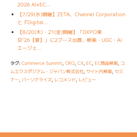
2026 AI×EC…
【7/29(水)開催】ZETA、Channel Corporation
と『Digital…
【8/20(木)・21(金)開催】「DXPO東
京'26【夏】」に2ブース出展、検索・UGC・AI
エージェ…
タグ:
Commerce Summit
,
CRO
,
CX
,
EC
,
EC商品検索
,
コ
ムエクスポジアム・ジャパン株式会社
,
サイト内検索
,
セミ
ナー
,
パーソナライズ
,
レコメンド
,
レビュー