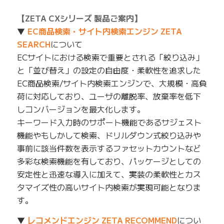
【ZETA CXシリーズ 製品ご案内】
▼
EC商品検索・サイト内検索エンジン ZETA
SEARCH
について
ECサイトにおける検索で重要とされる「絞り込み」
と「並び替え」の設定の自由度・柔軟性を追求した
EC商品検索/サイト内検索エンジンで、大規模・高負
荷に対応しており、ユーザの離脱率、放棄率を低下
しコンバージョンを最大化します。
キーワード入力時のサポート機能であるサジェスト
機能やもしかして検索、ドリルダウン式絞り込みや
事前に該当件数を表示するファセットカウントなど
多彩な検索機能を有しており、パッケージとしての
安定性と迅速な導入に加えて、実装の柔軟性とカス
タマイズ性の高いサイト内検索が実現可能となりま
す。
▼
レコメンドエンジン ZETA RECOMMEND
につい