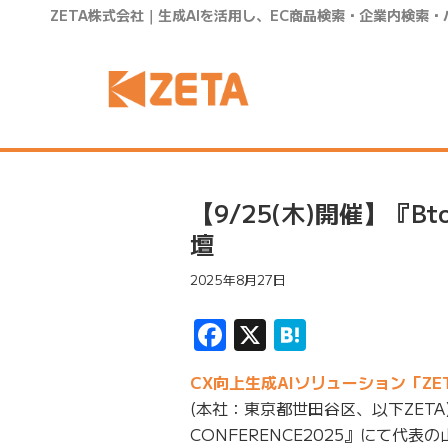
ZETA株式会社｜生成AIを活用し、EC商品検索・企業内検索
【9/25(木)開催】『Bt
壇
2025年8月27日
Facebook
X
Hatena
CX向上生成AIソリューション「ZE
(本社：東京都世田谷区、以下ZETA)は
CONFERENCE2025』にて代