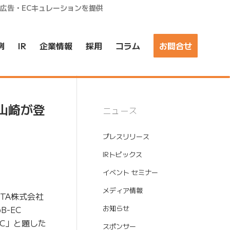
ア広告・ECキュレーションを提供
例
IR
企業情報
採用
コラム
お問合せ
の山崎が登
ニュース
プレスリリース
IRトピックス
イベント セミナー
メディア情報
TA株式会社
B-EC
お知らせ
EC」と題した
スポンサー