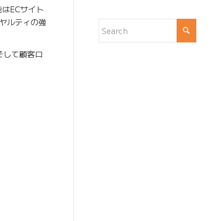
はECサイト
ヤルティの強
そして顧客ロ