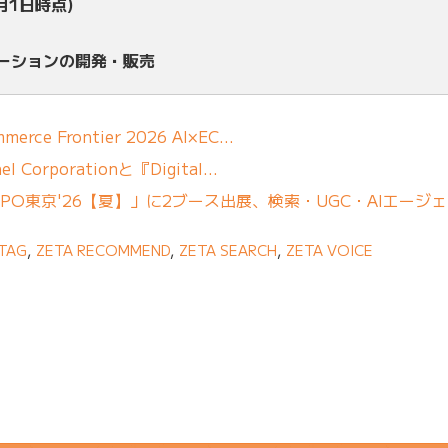
月1日時点)
ューションの開発・販売
erce Frontier 2026 AI×EC…
 Corporationと『Digital…
「DXPO東京'26【夏】」に2ブース出展、検索・UGC・AIエージ
TAG
,
ZETA RECOMMEND
,
ZETA SEARCH
,
ZETA VOICE