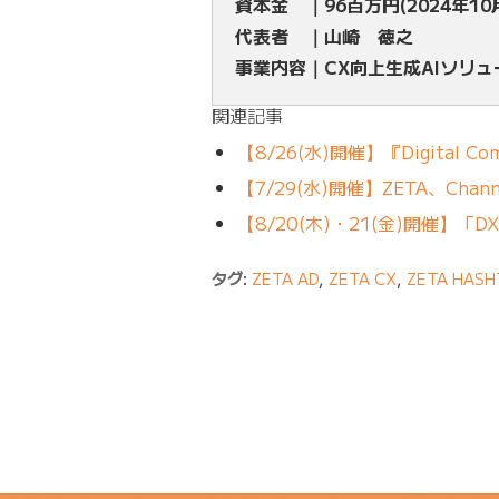
資本金 ｜96百万円(2024年10
代表者 ｜山崎 徳之
事業内容｜CX向上生成AIソリ
関連記事
【8/26(水)開催】『Digital Comm
【7/29(水)開催】ZETA、Channel
【8/20(木)・21(金)開催】
タグ:
ZETA AD
,
ZETA CX
,
ZETA HASH