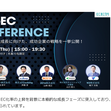
大とEC化率の上昇を背景に本格的な成長フェーズに突入しており
められています。