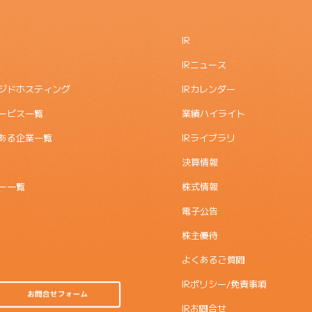
IR
IRニュース
ジドホスティング
IRカレンダー
ービス一覧
業績ハイライト
ある企業一覧
IRライブラリ
決算情報
ー一覧
株式情報
電子公告
株主優待
よくあるご質問
IRポリシー/免責事項
IRお問合せ