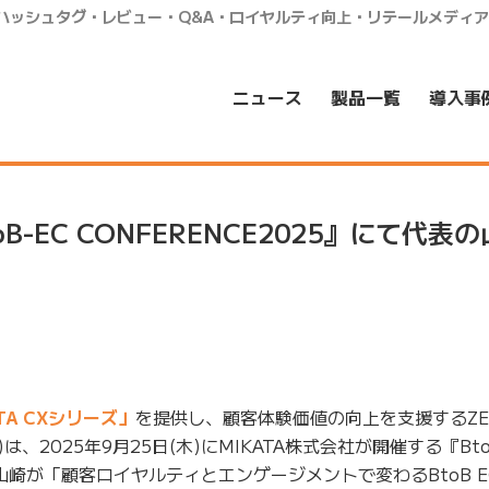
・ハッシュタグ・レビュー・Q&A・ロイヤルティ向上・リテールメディ
ニュース
製品一覧
導入事
oB-EC CONFERENCE2025』にて代表
TA CXシリーズ」
を提供し、顧客体験価値の向上を支援するZE
、2025年9月25日(木)にMIKATA株式会社が開催する『Bto
表の山崎が「顧客ロイヤルティとエンゲージメントで変わるBtoB 