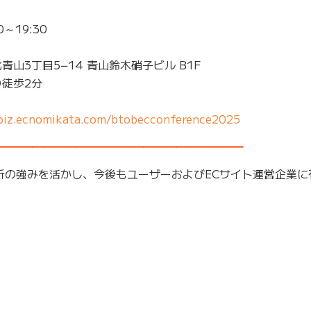
0～19:30
北青山3丁目5−14 青山鈴木硝子ビル B1F
り徒歩2分
/biz.ecnomikata.com/btobecconference2025
━━━━━━━━━━━━━━━━━━━━━━
解析の強みを活かし、今後もユーザーおよびECサイト運営企業