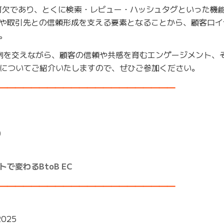
可欠であり、とくに検索・レビュー・ハッシュタグといった機能
や取引先との信頼形成を支える要素となることから、顧客ロイ
。
事例を交えながら、顧客の信頼や共感を育むエンゲージメント、
についてご紹介いたしますので、ぜひご参加ください。
━━━━━━━━━━━━━━━━━━━━━━
0
で変わるBtoB EC
━━━━━━━━━━━━━━━━━━━━━━
025