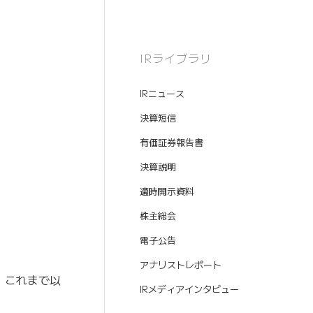
IRライブラリ
IRニュース
決算短信
有価証券報告書
決算説明
適時開示資料
株主総会
電子公告
アナリストレポート
、これまで以
IRメディアインタビュー