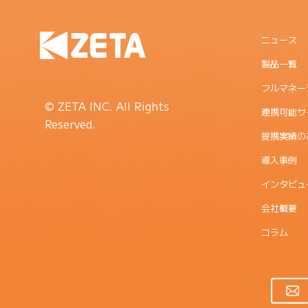
ニュース
製品一覧
フルマネー
© ZETA INC. All Rights
連携可能サ
Reserved.
提携実績の
導入事例
インタビュ
会社概要
コラム