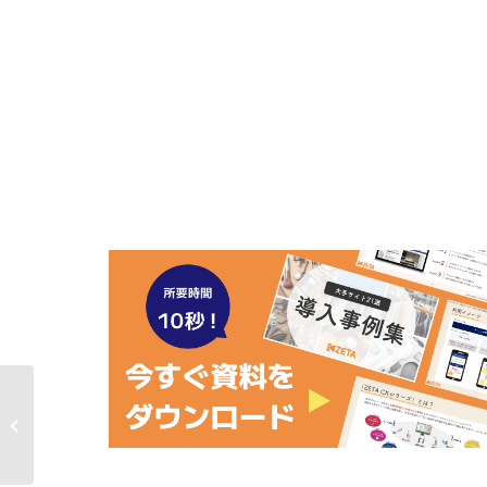
コメ兵が運営する公式
通販サイト
『KOMEHYO
ONLINE』にハッシュタ
グ活用エンジン