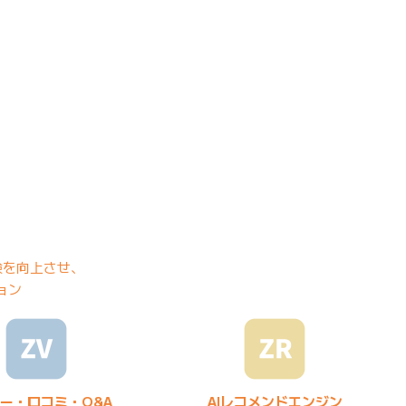
験を向上させ、
ョン
ー・口コミ・Q&A
AIレコメンドエンジン