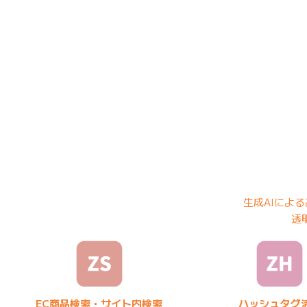
「ZETA...
生成AIによ
透
EC商品検索・サイト内検索
ハッシュタグ