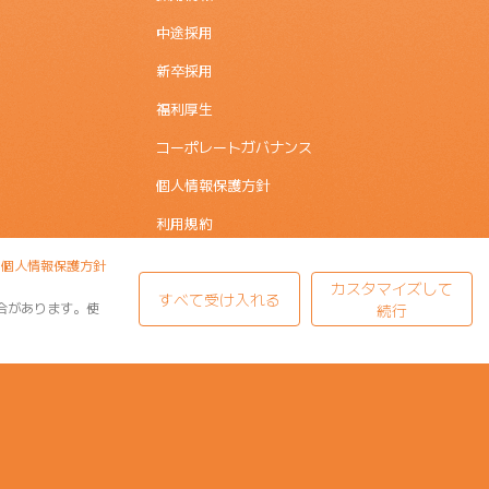
中途採用
新卒採用
福利厚生
コーポレートガバナンス
個人情報保護方針
利用規約
サイトマップ
個人情報保護方針
カスタマイズして
すべて受け入れる
合があります。使
続行