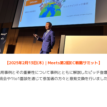
【2025年2月13日(木)｜Meets第2回EC戦略サミット】
活用事例とその重要性について事例とともに解説したピッチ登
流会や1to1面談を通じて参加者の方々と意見交換を行いまし