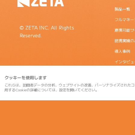
製品一覧
フルマネー
© ZETA INC. All Rights
連携可能サ
Reserved.
提携実績の
導入事例
インタビュ
会社概要
クッキーを使用します
コラム
これらは、訪問者データの分析、ウェブサイトの改善、パーソナライズされたコ
用するCookieの詳細については、設定を開いてください。