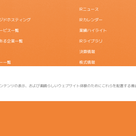
IRニュース
ジドホスティング
IRカレンダー
ービス一覧
業績ハイライト
ある企業一覧
IRライブラリ
決算情報
ー一覧
株式情報
電子公告
株主優待
ンテンツの表示、および素晴らしいウェブサイト体験のためにこれらを配置する場
よくあるご質問
IRポリシー/免責事項
IRお問合せ