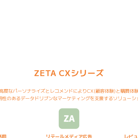
ZETA CXシリーズ
る高度なパーソナライズとレコメンドによりCX(顧客体験)と購買体
明性のあるデータドリブンなマーケティングを支援するソリューシ
活用
リテールメディア広告
レビュ