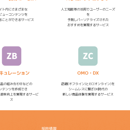
イト内にさまざまな
人工知能等の活用でユーザーのニーズ
ビューコンテンツを
を
ることができるサービス
予測しパーソナライズされた
おすすめを実現するサービス
Cキュレーション
OMO・DX
商品の組み合わせなどの
店舗(オフライン)とEC(オンライン)を
ンテンツを作成でき
シームレスに繋ぎDX時代の
回遊率向上を実現するサービ
新しい商品体験を実現するサービス
ス
採用情報