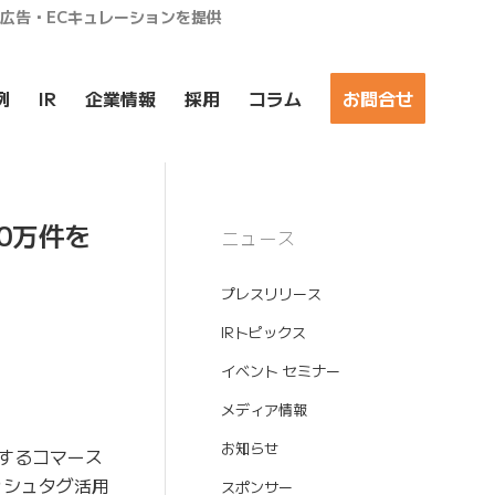
ア広告・ECキュレーションを提供
例
IR
企業情報
採用
コラム
お問合せ
0万件を
ニュース
プレスリリース
IRトピックス
イベント セミナー
メディア情報
お知らせ
するコマース
ッシュタグ活用
スポンサー