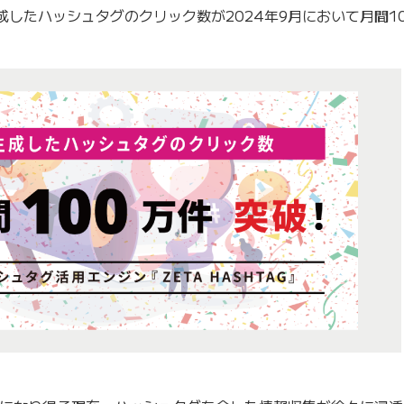
で生成したハッシュタグのクリック数が2024年9月において月間1