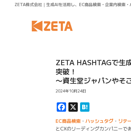
ZETA株式会社｜生成AIを活用し、EC商品検索・企業内検索
ZETA HASHTAG
突破！
〜資生堂ジャパンやそ
2024年10月24日
Facebook
X
Hatena
EC商品検索
・
ハッシュタグ
・
リテ
とCXのリーディングカンパニーであ