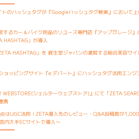
━━━
入サイトのハッシュタグが『Googleハッシュタグ検索』において
営するカー＆バイク用品のリユース専門店『アップガレージ』
 HASHTAG」が導入
ETA HASHTAG」を 資生堂ジャパンの運営する総合美容サ
ョッピングサイト『e.デパート』にハッシュタグ活用エンジン
R WEBSTORE(シェルターウェブストア)』にて「ZETA SEA
が連携
はUGC活用！ZETA導入先のレビュー・Q&A投稿数が1,00
国内大手ECサイトで導入〜
━━━