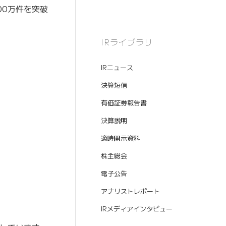
00万件を突破
IRライブラリ
IRニュース
決算短信
有価証券報告書
決算説明
適時開示資料
株主総会
電子公告
アナリストレポート
IRメディアインタビュー