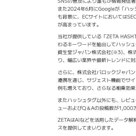
SNSの普及により誰もが情報発信
また2024年6月にGoogleが「
も背景に、ECサイトにおいてはS
が高まっています。
当社が提供している「ZETA HA
わるキーワードを抽出してハッシュ
資生堂ジャパン株式会社(※3)、株
り、幅広い業界や最新トレンドに対
さらに、株式会社バロックジャパンリ
連携を通じ、サジェスト機能でサイ
例も増えており、さらなる相乗効果
またハッシュタグ以外にも、レビュー
ューおよびQ＆Aの投稿数が1,00
ZETAはAIなどを活用したデータ
スを提供してまいります。