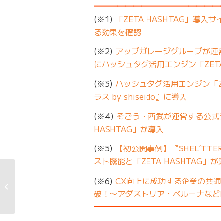
━━━━━━━━━━━━━━━━
(※1)
「ZETA HASHTAG」導
る効果を確認
(※2)
アップガレージグループが運
にハッシュタグ活用エンジン「ZETA
(※3)
ハッシュタグ活用エンジン「Z
ラス by shiseido』に導入
(※4)
そごう・西武が運営する公式シ
HASHTAG」が導入
(※5)
【初公開事例】『SHEL’TTE
スト機能と「ZETA HASHTAG」
タイアップ記事『高収
(※6)
CX向上に成功する企業の共通点
益事業で国内トップの
破！〜アダストリア・ベルーナなど
デジタルマ...
━━━━━━━━━━━━━━━━