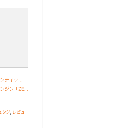
ェンティッ…
ンジン「ZE…
ュタグ
,
レビュ