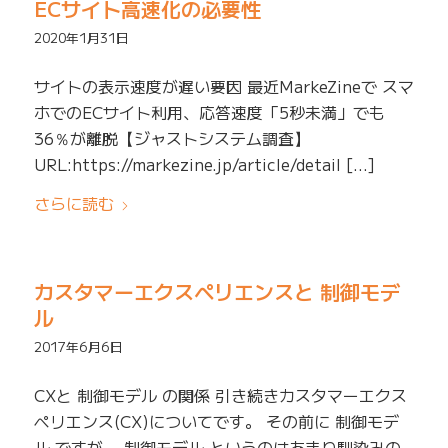
ECサイト高速化の必要性
2020年1月31日
サイトの表示速度が遅い要因 最近MarkeZineで スマ
ホでのECサイト利用、応答速度「5秒未満」でも
36％が離脱【ジャストシステム調査】
URL:https://markezine.jp/article/detail […]
さらに読む
カスタマーエクスペリエンスと 制御モデ
ル
2017年6月6日
CXと 制御モデル の関係 引き続きカスタマーエクス
ペリエンス(CX)についてです。 その前に 制御モデ
ル ですが、 制御モデル というのはあまり馴染みの