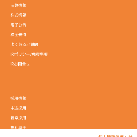
決算情報
株式情報
電子公告
株主優待
よくあるご質問
IRポリシー/免責事項
IRお問合せ
採用情報
中途採用
新卒採用
福利厚生
個人情報保護方針