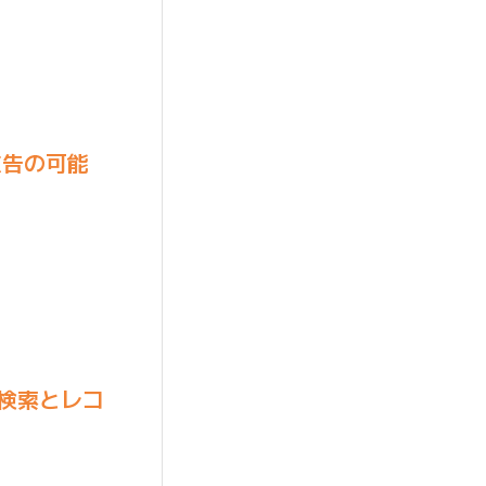
広告の可能
内検索とレコ