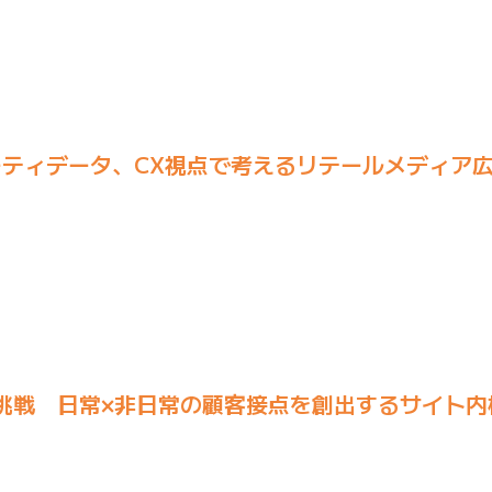
ティデータ、CX視点で考えるリテールメディア
の挑戦 日常×非日常の顧客接点を創出するサイト