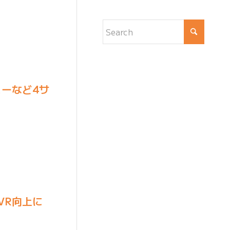
ューなど4サ
VR向上に