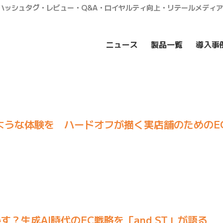
・ハッシュタグ・レビュー・Q&A・ロイヤルティ向上・リテールメディ
ニュース
製品一覧
導入事
ような体験を ハードオフが描く実店舗のためのE
？生成AI時代のEC戦略を「and ST」が語る