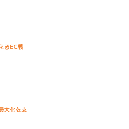
えるEC戦
最大化を支