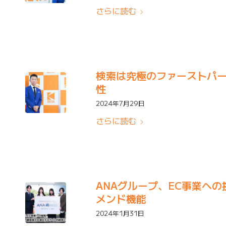
さらに読む
検索は究極のファーストパー
性
2024年7月29日
さらに読む
ANAグループ、EC事業へ
メンド機能
2024年1月31日