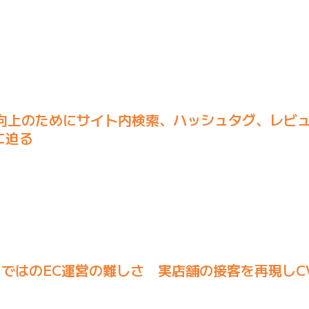
X向上のためにサイト内検索、ハッシュタグ、レビ
に迫る
ではのEC運営の難しさ 実店舗の接客を再現しC