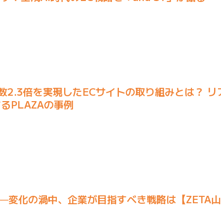
数2.3倍を実現したECサイトの取り組みとは？ リ
るPLAZAの事例
索──変化の渦中、企業が目指すべき戦略は【ZETA山