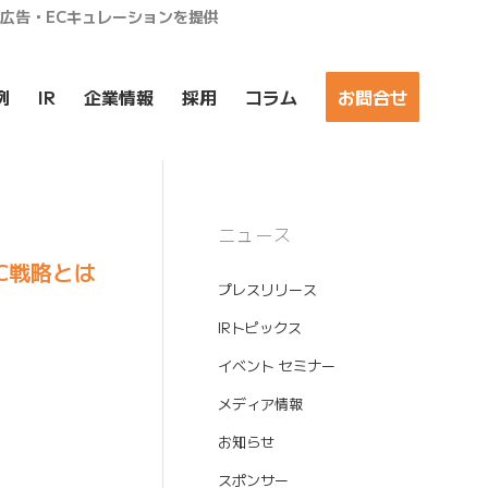
ア広告・ECキュレーションを提供
例
IR
企業情報
採用
コラム
お問合せ
ニュース
C戦略とは
プレスリリース
IRトピックス
イベント セミナー
メディア情報
お知らせ
スポンサー