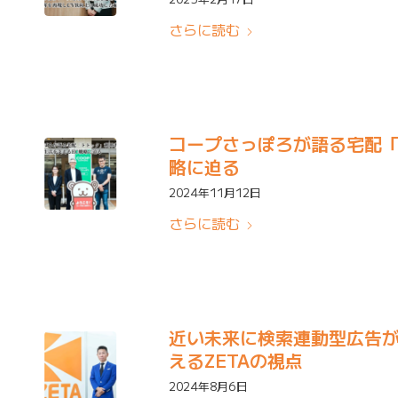
さらに読む
コープさっぽろが語る宅配「
略に迫る
2024年11月12日
さらに読む
近い未来に検索連動型広告
えるZETAの視点
2024年8月6日