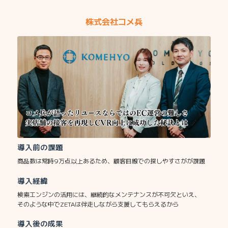
株式会社コメ兵
導入前の課題
商品数は常時9万点以上あるため、顧客目線での探しやすさがが課題
導入経緯
検索エンジンの活用には、継続的なメンテナンスが不可欠といえ、
そのような中でZETAは伴走しながら支援してもらえるから
導入後の成果