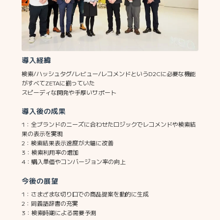
導入経緯
検索/ハッシュタグ/レビュー/レコメンドというD2Cに必要な機能
がすべてZETAに揃っていた
スピーディな開発や手厚いサポート
導入後の成果
1：全ブランドのニーズに合わせたロジックでレコメンドや検索結
果の表示を実現
2：検索結果表示速度が大幅に改善
3：検索利用率の増加
4：購入単価やコンバージョン率の向上
今後の展望
1：さまざまな切り口での商品提案を動的に生成
2：同義語辞書の充実
3：検索時期による需要予測