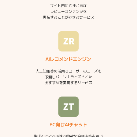
サイト内にさまざまな
レビューコンテンツを
実装することができるサービス
AIレコメンドエンジン
人工知能等の活用でユーザーのニーズを
予測しパーソナライズされた
おすすめを実現するサービス
EC向けAIチャット
生成AIによる迅速で的確な会話応答を通じ