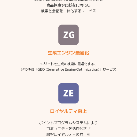
商品探索や比較を円滑化し
検索と会話を一体化するサービス
生成エンジン最適化
ECサイトを生成AI検索に最適化する、
いわゆる「GEO (Generative Engine Optimization)」サービス
ロイヤルティ向上
ポイントプログラムシステムにより
コミュニティを活性化させ
顧客ロイヤルティの向上を