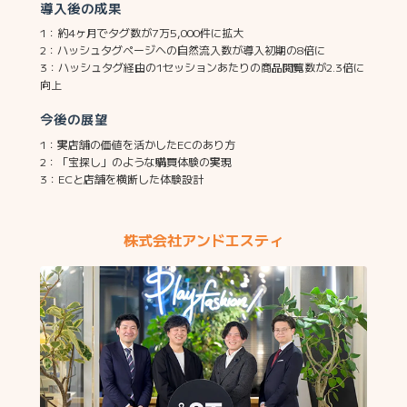
導入後の成果
1：約4ヶ月でタグ数が7万5,000件に拡大
2：ハッシュタグページへの自然流入数が導入初期の8倍に
3：ハッシュタグ経由の1セッションあたりの商品閲覧数が2.3倍に
向上
今後の展望
1：実店舗の価値を活かしたECのあり方
2：「宝探し」のような購買体験の実現
3：ECと店舗を横断した体験設計
株式会社アンドエスティ